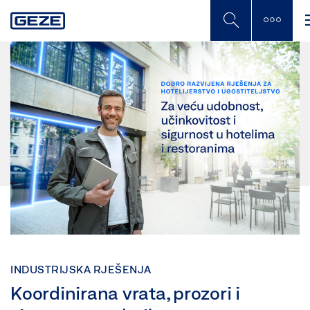
Skip
to
main
content
INDUSTRIJSKA RJEŠENJA
Koordinirana vrata, prozori i