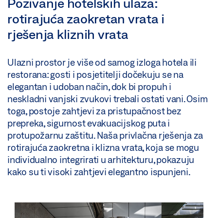
Pozivanje hotelskih ulaza:
rotirajuća zaokretan vrata i
rješenja kliznih vrata
Ulazni prostor je više od samog izloga hotela ili
restorana: gosti i posjetitelji dočekuju se na
elegantan i udoban način, dok bi propuh i
neskladni vanjski zvukovi trebali ostati vani. Osim
toga, postoje zahtjevi za pristupačnost bez
prepreka, sigurnost evakuacijskog puta i
protupožarnu zaštitu. Naša privlačna rješenja za
rotirajuća zaokretna i klizna vrata, koja se mogu
individualno integrirati u arhitekturu, pokazuju
kako su ti visoki zahtjevi elegantno ispunjeni.