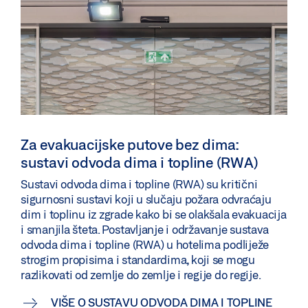
Za evakuacijske putove bez dima:
sustavi odvoda dima i topline (RWA)
Sustavi odvoda dima i topline (RWA) su kritični
sigurnosni sustavi koji u slučaju požara odvraćaju
dim i toplinu iz zgrade kako bi se olakšala evakuacija
i smanjila šteta. Postavljanje i održavanje sustava
odvoda dima i topline (RWA) u hotelima podliježe
strogim propisima i standardima, koji se mogu
razlikovati od zemlje do zemlje i regije do regije.
VIŠE O SUSTAVU ODVODA DIMA I TOPLINE