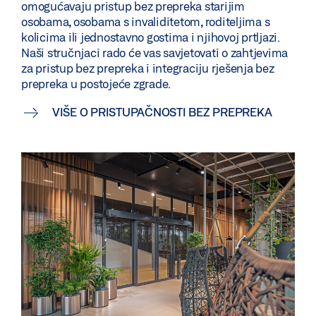
omogućavaju pristup bez prepreka starijim
osobama, osobama s invaliditetom, roditeljima s
kolicima ili jednostavno gostima i njihovoj prtljazi.
Naši stručnjaci rado će vas savjetovati o zahtjevima
za pristup bez prepreka i integraciju rješenja bez
prepreka u postojeće zgrade.
VIŠE O PRISTUPAČNOSTI BEZ PREPREKA