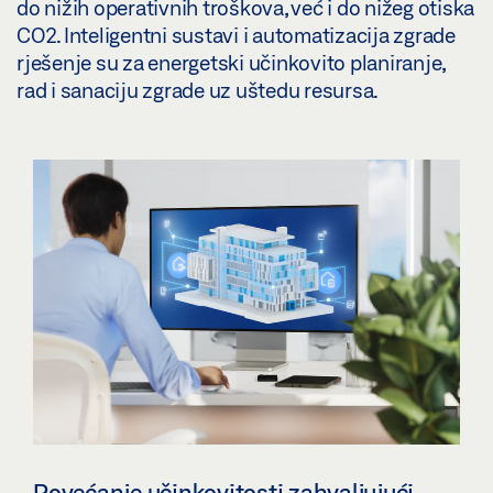
do nižih operativnih troškova, već i do nižeg otiska
CO2. Inteligentni sustavi i automatizacija zgrade
rješenje su za energetski učinkovito planiranje,
rad i sanaciju zgrade uz uštedu resursa.
Povećanje učinkovitosti zahvaljujući