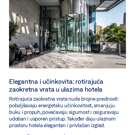
Elegantna i učinkovita: rotirajuća
zaokretna vrata u ulazima hotela
Rotirajuća zaokretna vrata nude brojne prednosti:
poboljšavaju energetsku učinkovitost, smanjuju
buku i propuh, povećavaju sigurnost i osiguravaju
udoban i usporen pristup. Također daju ulaznom
prostoru hotela elegantan i privlačan izgled.