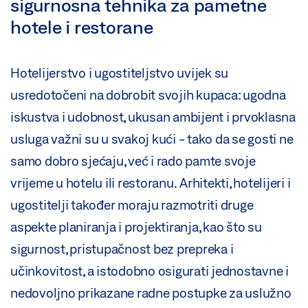
sigurnosna tehnika za pametne
hotele i restorane
Hotelijerstvo i ugostiteljstvo uvijek su
usredotočeni na dobrobit svojih kupaca: ugodna
iskustva i udobnost, ukusan ambijent i prvoklasna
usluga važni su u svakoj kući - tako da se gosti ne
samo dobro sjećaju, već i rado pamte svoje
vrijeme u hotelu ili restoranu. Arhitekti, hotelijeri i
ugostitelji također moraju razmotriti druge
aspekte planiranja i projektiranja, kao što su
sigurnost, pristupačnost bez prepreka i
učinkovitost, a istodobno osigurati jednostavne i
nedovoljno prikazane radne postupke za uslužno