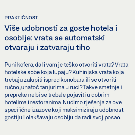
PRAKTIČNOST
Više udobnosti za goste hotela i
osoblje: vrata se automatski
otvaraju i zatvaraju tiho
Puni kofera, da li vam je teško otvoriti vrata? Vrata
hotelske sobe koja lupaju? Kuhinjska vrata koja
trebaju zalupiti ispred konobara ili se otvoriti
ručno, unatoč tanjurima u ruci? Takve smetnje i
prepreke ne bi se trebale pojaviti u dobrim
hotelima i restoranima. Nudimo rješenja za ove
specifične izazove koji maksimiziraju udobnost
gostiju i olakšavaju osoblju da radi svoj posao.