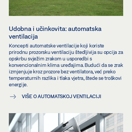
Udobna i učinkovita: automatska
ventilacija
Koncepti automatske ventilacije koji koriste
prirodnu prozorsku ventilaciju štedljivija su opcija za
opskrbu svježim zrakom u usporedbi s
konvencionalnim klima uređajima. Budući da se zrak
izmjenjuje kroz prozore bez ventilatora, već preko
temperaturnih razlika i tlaka vjetra, štede se troškovi
energije.
VIŠE O AUTOMATSKOJ VENTILACIJI