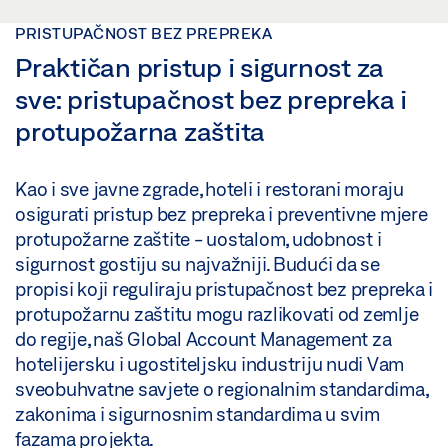
PRISTUPAČNOST BEZ PREPREKA
Praktičan pristup i sigurnost za
sve: pristupačnost bez prepreka i
protupožarna zaštita
Kao i sve javne zgrade, hoteli i restorani moraju
osigurati pristup bez prepreka i preventivne mjere
protupožarne zaštite - uostalom, udobnost i
sigurnost gostiju su najvažniji. Budući da se
propisi koji reguliraju pristupačnost bez prepreka i
protupožarnu zaštitu mogu razlikovati od zemlje
do regije, naš Global Account Management za
hotelijersku i ugostiteljsku industriju nudi Vam
sveobuhvatne savjete o regionalnim standardima,
zakonima i sigurnosnim standardima u svim
fazama projekta.