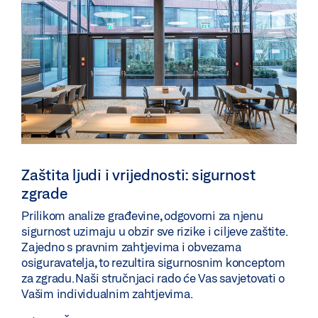
Zaštita ljudi i vrijednosti: sigurnost
zgrade
Prilikom analize građevine, odgovorni za njenu
sigurnost uzimaju u obzir sve rizike i ciljeve zaštite.
Zajedno s pravnim zahtjevima i obvezama
osiguravatelja, to rezultira sigurnosnim konceptom
za zgradu. Naši stručnjaci rado će Vas savjetovati o
Vašim individualnim zahtjevima.