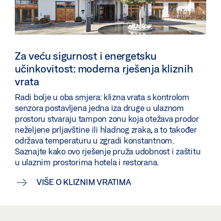
Za veću sigurnost i energetsku
učinkovitost: moderna rješenja kliznih
vrata
Radi bolje u oba smjera: klizna vrata s kontrolom
senzora postavljena jedna iza druge u ulaznom
prostoru stvaraju tampon zonu koja otežava prodor
neželjene prljavštine ili hladnog zraka, a to također
održava temperaturu u zgradi konstantnom.
Saznajte kako ovo rješenje pruža udobnost i zaštitu
u ulaznim prostorima hotela i restorana.
VIŠE O KLIZNIM VRATIMA