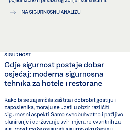
pojedinačnom prikazu ugradnje i korisnicima.
NA SIGURNOSNU ANALIZU
SIGURNOST
Gdje sigurnost postaje dobar
osjećaj: moderna sigurnosna
tehnika za hotele i restorane
Kako bi se zajamčila zaštita i dobrobit gostiju i
zaposlenika, moraju se uzeti u obzir različiti
sigurnosni aspekti. Samo sveobuhvatno i pažljivo
planiranje i održavanje svih mjera relevantnih za
sigurnost može osigurati sigurno okruženje u