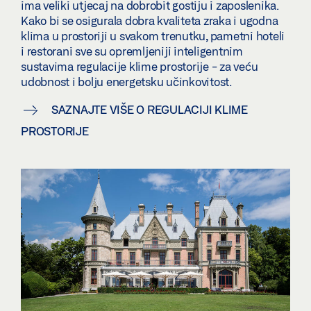
ima veliki utjecaj na dobrobit gostiju i zaposlenika.
Kako bi se osigurala dobra kvaliteta zraka i ugodna
klima u prostoriji u svakom trenutku, pametni hoteli
i restorani sve su opremljeniji inteligentnim
sustavima regulacije klime prostorije - za veću
udobnost i bolju energetsku učinkovitost.
SAZNAJTE VIŠE O REGULACIJI KLIME
PROSTORIJE