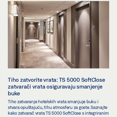
Tiho zatvorite vrata: TS 5000 SoftClose
zatvarači vrata osiguravaju smanjenje
buke
Tiho zatvaranje hotelskih vrata smanjuje buku i
stvara opuštajuću, tihu atmosferu za goste. Saznajte
kako zatvarač vrata TS 5000 SoftClose s integriranim