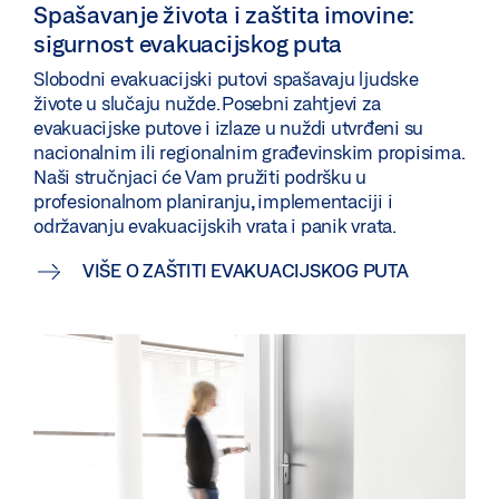
Spašavanje života i zaštita imovine:
sigurnost evakuacijskog puta
Slobodni evakuacijski putovi spašavaju ljudske
živote u slučaju nužde. Posebni zahtjevi za
evakuacijske putove i izlaze u nuždi utvrđeni su
nacionalnim ili regionalnim građevinskim propisima.
Naši stručnjaci će Vam pružiti podršku u
profesionalnom planiranju, implementaciji i
održavanju evakuacijskih vrata i panik vrata.
VIŠE O ZAŠTITI EVAKUACIJSKOG PUTA