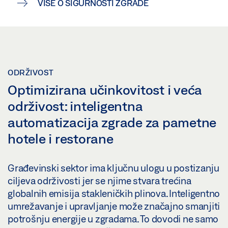
VIŠE O SIGURNOSTI ZGRADE
ODRŽIVOST
Optimizirana učinkovitost i veća
održivost: inteligentna
automatizacija zgrade za pametne
hotele i restorane
Građevinski sektor ima ključnu ulogu u postizanju
ciljeva održivosti jer se njime stvara trećina
globalnih emisija stakleničkih plinova. Inteligentno
umrežavanje i upravljanje može značajno smanjiti
potrošnju energije u zgradama. To dovodi ne samo