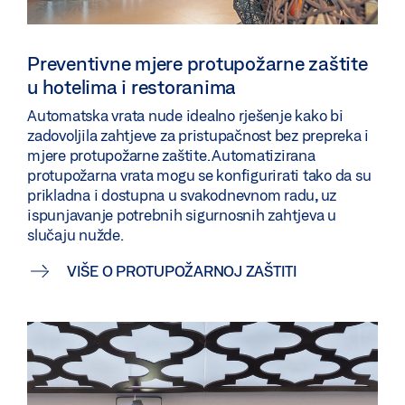
Preventivne mjere protupožarne zaštite
u hotelima i restoranima
Automatska vrata nude idealno rješenje kako bi
zadovoljila zahtjeve za pristupačnost bez prepreka i
mjere protupožarne zaštite. Automatizirana
protupožarna vrata mogu se konfigurirati tako da su
prikladna i dostupna u svakodnevnom radu, uz
ispunjavanje potrebnih sigurnosnih zahtjeva u
slučaju nužde.
VIŠE O PROTUPOŽARNOJ ZAŠTITI