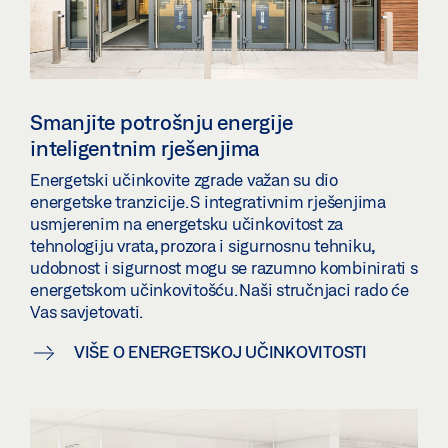
Smanjite potrošnju energije
inteligentnim rješenjima
Energetski učinkovite zgrade važan su dio
energetske tranzicije. S integrativnim rješenjima
usmjerenim na energetsku učinkovitost za
tehnologiju vrata, prozora i sigurnosnu tehniku,
udobnost i sigurnost mogu se razumno kombinirati s
energetskom učinkovitošću. Naši stručnjaci rado će
Vas savjetovati.
VIŠE O ENERGETSKOJ UČINKOVITOSTI