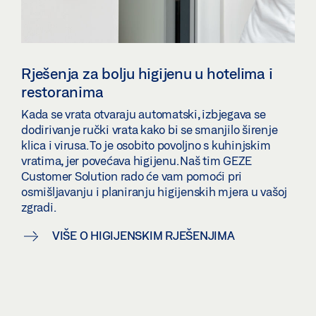
Rješenja za bolju higijenu u hotelima i
restoranima
Kada se vrata otvaraju automatski, izbjegava se
dodirivanje ručki vrata kako bi se smanjilo širenje
klica i virusa. To je osobito povoljno s kuhinjskim
vratima, jer povećava higijenu. Naš tim GEZE
Customer Solution rado će vam pomoći pri
osmišljavanju i planiranju higijenskih mjera u vašoj
zgradi.
VIŠE O HIGIJENSKIM RJEŠENJIMA