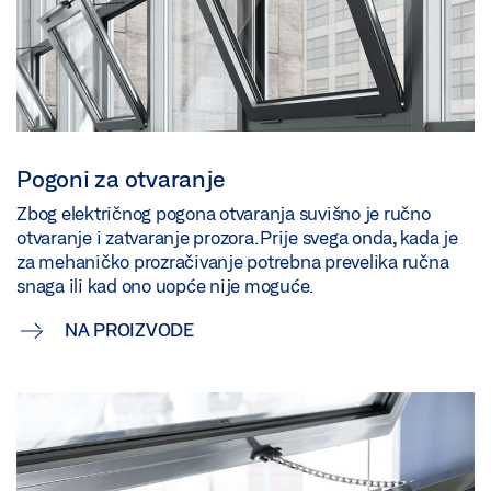
Pogoni za otvaranje
Zbog električnog pogona otvaranja suvišno je ručno
otvaranje i zatvaranje prozora. Prije svega onda, kada je
za mehaničko prozračivanje potrebna prevelika ručna
snaga ili kad ono uopće nije moguće.
NA PROIZVODE