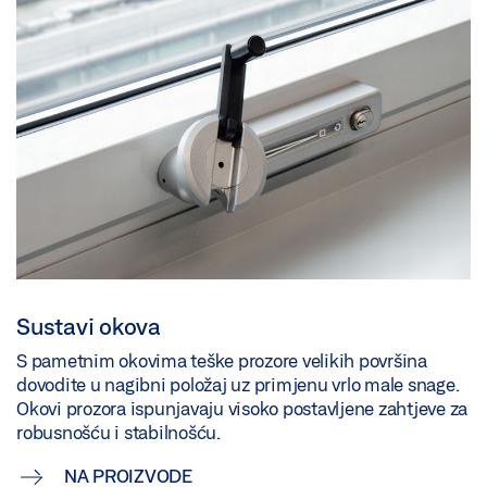
Sustavi okova
S pametnim okovima teške prozore velikih površina
dovodite u nagibni položaj uz primjenu vrlo male snage.
Okovi prozora ispunjavaju visoko postavljene zahtjeve za
robusnošću i stabilnošću.
NA PROIZVODE