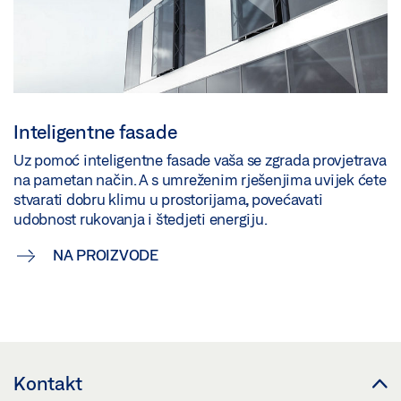
Inteligentne fasade
Uz pomoć inteligentne fasade vaša se zgrada provjetrava
na pametan način. A s umreženim rješenjima uvijek ćete
stvarati dobru klimu u prostorijama, povećavati
udobnost rukovanja i štedjeti energiju.
NA PROIZVODE
Kontakt