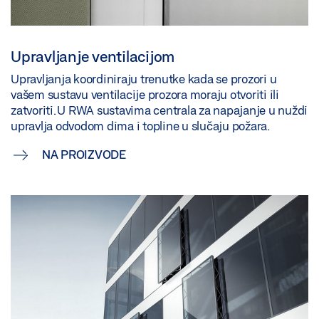
Upravljanje ventilacijom
Upravljanja koordiniraju trenutke kada se prozori u
vašem sustavu ventilacije prozora moraju otvoriti ili
zatvoriti. U RWA sustavima centrala za napajanje u nuždi
upravlja odvodom dima i topline u slučaju požara.
NA PROIZVODE