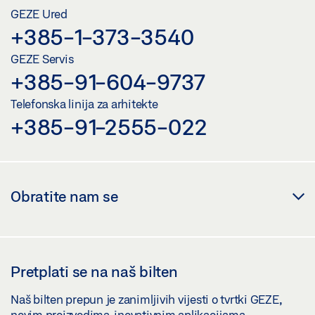
GEZE Ured
+385-1-373-3540
GEZE Servis
+385-91-604-9737
Telefonska linija za arhitekte
+385-91-2555-022
Obratite nam se
Pretplati se na naš bilten
Naš bilten prepun je zanimljivih vijesti o tvrtki GEZE,
novim proizvodima, inovativnim aplikacijama,