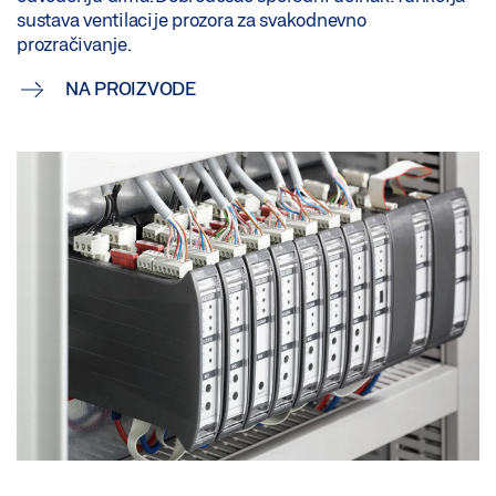
sustava ventilacije prozora za svakodnevno
prozračivanje.
NA PROIZVODE