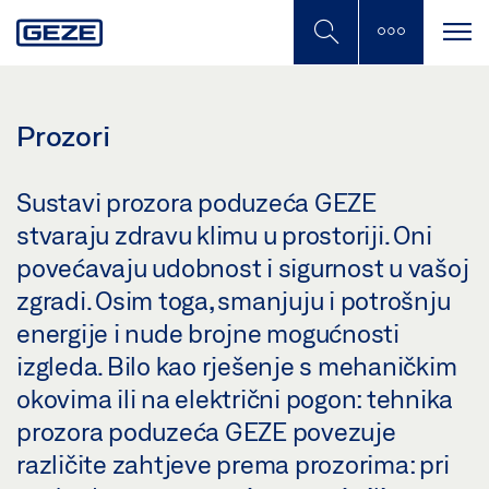
Skip
to
main
content
Prozori
Sustavi prozora poduzeća GEZE
stvaraju zdravu klimu u prostoriji. Oni
povećavaju udobnost i sigurnost u vašoj
zgradi. Osim toga, smanjuju i potrošnju
energije i nude brojne mogućnosti
izgleda. Bilo kao rješenje s mehaničkim
okovima ili na električni pogon: tehnika
prozora poduzeća GEZE povezuje
različite zahtjeve prema prozorima: pri