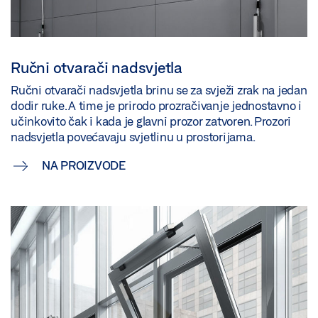
Ručni otvarači nadsvjetla
Ručni otvarači nadsvjetla brinu se za svježi zrak na jedan
dodir ruke. A time je prirodo prozračivanje jednostavno i
učinkovito čak i kada je glavni prozor zatvoren. Prozori
nadsvjetla povećavaju svjetlinu u prostorijama.
NA PROIZVODE