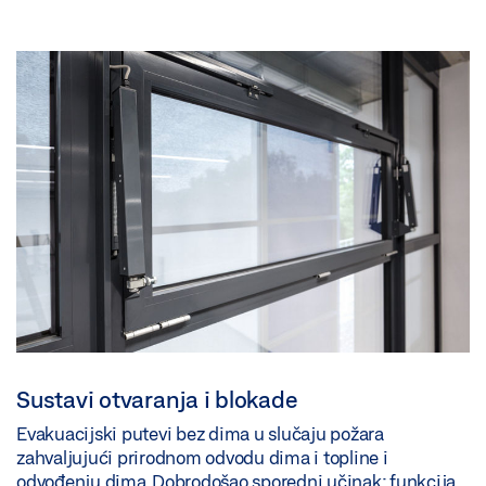
Sustavi otvaranja i blokade
Evakuacijski putevi bez dima u slučaju požara
zahvaljujući prirodnom odvodu dima i topline i
odvođenju dima. Dobrodošao sporedni učinak: funkcija