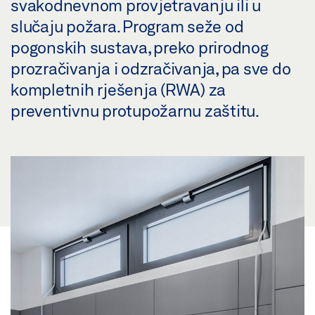
svakodnevnom provjetravanju ili u
slučaju požara. Program seže od
pogonskih sustava, preko prirodnog
prozračivanja i odzračivanja, pa sve do
kompletnih rješenja (RWA) za
preventivnu protupožarnu zaštitu.