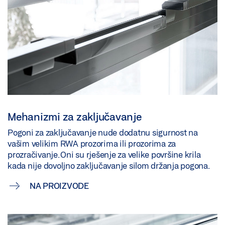
Mehanizmi za zaključavanje
Pogoni za zaključavanje nude dodatnu sigurnost na
vašim velikim RWA prozorima ili prozorima za
prozračivanje. Oni su rješenje za velike površine krila
kada nije dovoljno zaključavanje silom držanja pogona.
NA PROIZVODE