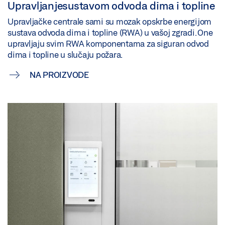
Upravljanjesustavom odvoda dima i topline
Upravljačke centrale sami su mozak opskrbe energijom
sustava odvoda dima i topline (RWA) u vašoj zgradi. One
upravljaju svim RWA komponentama za siguran odvod
dima i topline u slučaju požara.
NA PROIZVODE