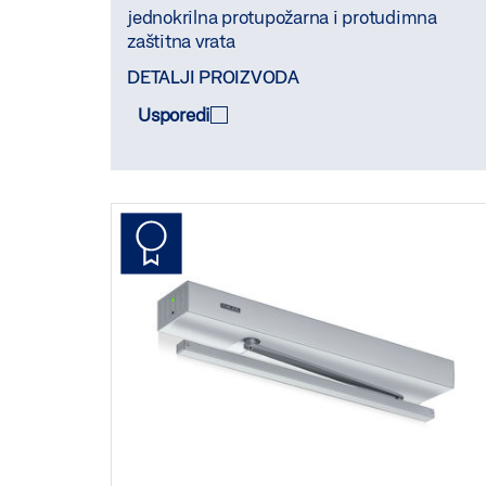
jednokrilna protupožarna i protudimna
zaštitna vrata
DETALJI PROIZVODA
Usporedi