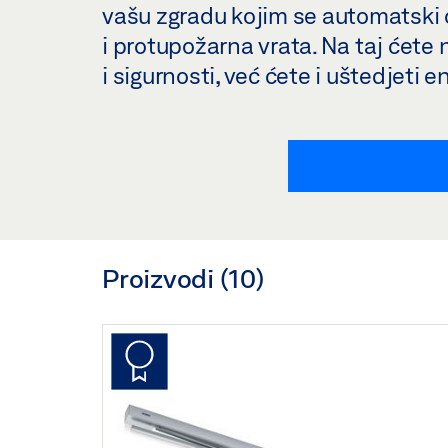
vašu zgradu kojim se automatski ot
i protupožarna vrata. Na taj ćete 
i sigurnosti, već ćete i uštedjeti e
Proizvodi (
10
)