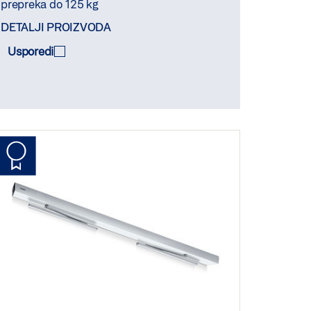
prepreka do 125 kg
DETALJI PROIZVODA
Usporedi