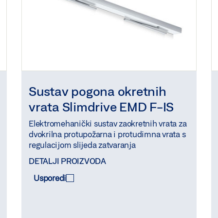
Sustav pogona okretnih
vrata Slimdrive EMD F-IS
Elektromehanički sustav zaokretnih vrata za
dvokrilna protupožarna i protudimna vrata s
regulacijom slijeda zatvaranja
DETALJI PROIZVODA
Usporedi