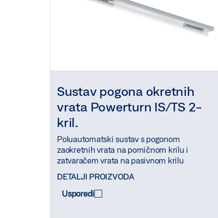
Sustav pogona okretnih
vrata Powerturn IS/TS 2-
kril.
Poluautomatski sustav s pogonom
zaokretnih vrata na pomičnom krilu i
zatvaračem vrata na pasivnom krilu
DETALJI PROIZVODA
Usporedi