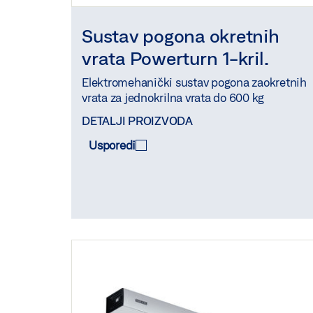
Sustav pogona okretnih
vrata Powerturn 1-kril.
Elektromehanički sustav pogona zaokretnih
vrata za jednokrilna vrata do 600 kg
DETALJI PROIZVODA
Usporedi