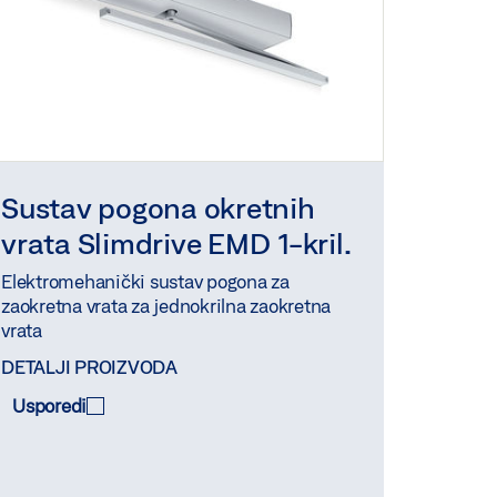
Sustav pogona okretnih
vrata Slimdrive EMD 1-kril.
Elektromehanički sustav pogona za
zaokretna vrata za jednokrilna zaokretna
vrata
DETALJI PROIZVODA
Usporedi