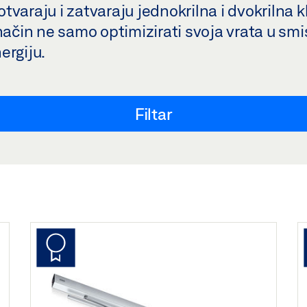
varaju i zatvaraju jednokrilna i dvokrilna kl
način ne samo optimizirati svoja vrata u smi
nergiju.
Filtar