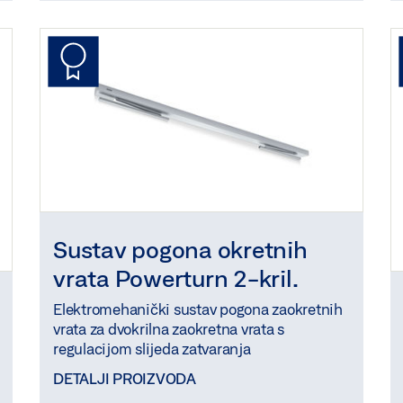
Sustav pogona okretnih
vrata Powerturn 2-kril.
Elektromehanički sustav pogona zaokretnih
vrata za dvokrilna zaokretna vrata s
regulacijom slijeda zatvaranja
DETALJI PROIZVODA