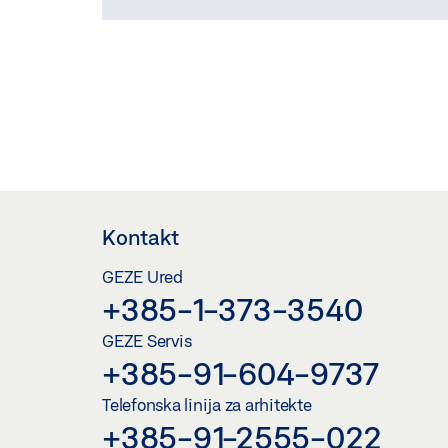
Kontakt
GEZE Ured
+385-1-373-3540
GEZE Servis
+385-91-604-9737
Telefonska linija za arhitekte
+385-91-2555-022