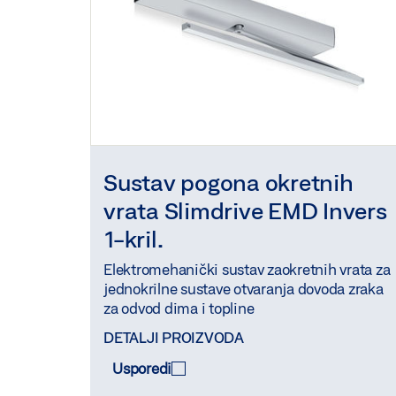
Sustav pogona okretnih
vrata Slimdrive EMD Invers
1-kril.
Elektromehanički sustav zaokretnih vrata za
jednokrilne sustave otvaranja dovoda zraka
za odvod dima i topline
DETALJI PROIZVODA
Usporedi