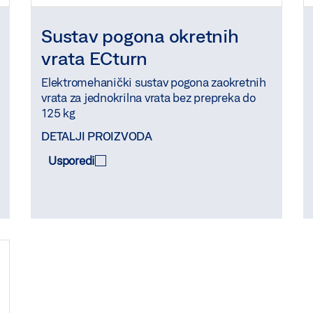
Sustav pogona okretnih
vrata ECturn
Elektromehanički sustav pogona zaokretnih
vrata za jednokrilna vrata bez prepreka do
125 kg
DETALJI PROIZVODA
Usporedi