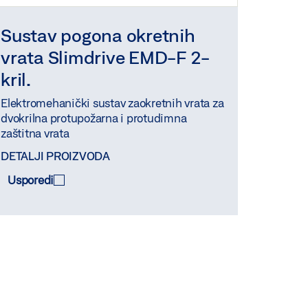
Sustav pogona okretnih
vrata Slimdrive EMD-F 2-
kril.
Elektromehanički sustav zaokretnih vrata za
dvokrilna protupožarna i protudimna
zaštitna vrata
DETALJI PROIZVODA
Usporedi