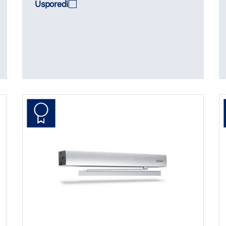
Usporedi