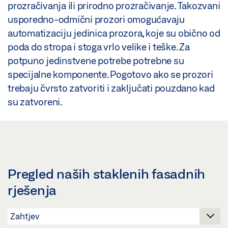
prozračivanja ili prirodno prozračivanje. Takozvani
usporedno-odmični prozori omogućavaju
automatizaciju jedinica prozora, koje su obično od
poda do stropa i stoga vrlo velike i teške. Za
potpuno jedinstvene potrebe potrebne su
specijalne komponente. Pogotovo ako se prozori
trebaju čvrsto zatvoriti i zaključati pouzdano kad
su zatvoreni.
Pregled naših staklenih fasadnih
rješenja