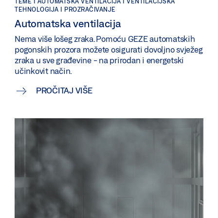
TEME | AUTOMATSKA VENTILACIJA | VENTILACIJSKA
TEHNOLOGIJA | PROZRAČIVANJE
Automatska ventilacija
Nema više lošeg zraka. Pomoću GEZE automatskih
pogonskih prozora možete osigurati dovoljno svježeg
zraka u sve građevine - na prirodan i energetski
učinkovit način.
PROČITAJ VIŠE