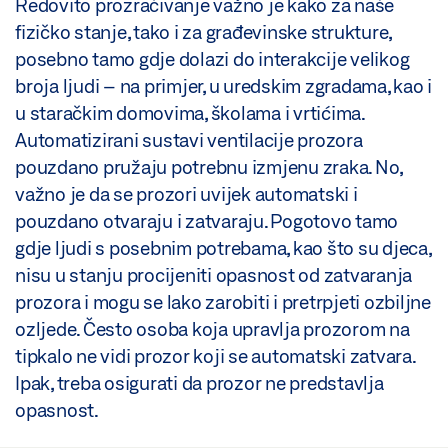
Redovito prozračivanje važno je kako za naše
fizičko stanje, tako i za građevinske strukture,
posebno tamo gdje dolazi do interakcije velikog
broja ljudi – na primjer, u uredskim zgradama, kao i
u staračkim domovima, školama i vrtićima.
Automatizirani sustavi ventilacije prozora
pouzdano pružaju potrebnu izmjenu zraka. No,
važno je da se prozori uvijek automatski i
pouzdano otvaraju i zatvaraju. Pogotovo tamo
gdje ljudi s posebnim potrebama, kao što su djeca,
nisu u stanju procijeniti opasnost od zatvaranja
prozora i mogu se lako zarobiti i pretrpjeti ozbiljne
ozljede. Često osoba koja upravlja prozorom na
tipkalo ne vidi prozor koji se automatski zatvara.
Ipak, treba osigurati da prozor ne predstavlja
opasnost.