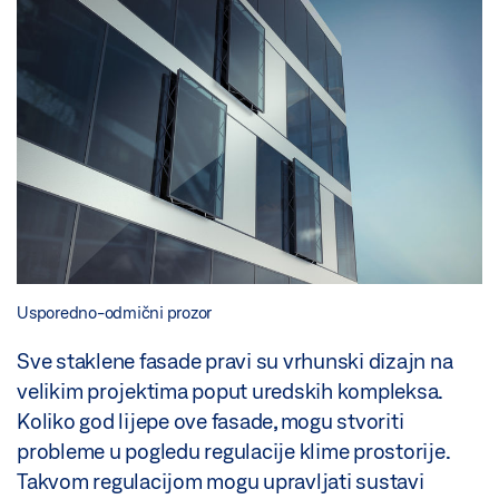
Usporedno-odmični prozor
Sve staklene fasade pravi su vrhunski dizajn na
velikim projektima poput uredskih kompleksa.
Koliko god lijepe ove fasade, mogu stvoriti
probleme u pogledu regulacije klime prostorije.
Takvom regulacijom mogu upravljati sustavi