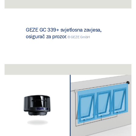
GEZE GC 339+ svjetlosna zavjesa,
osigurač za prozor.
© GEZE GmbH