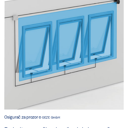
Osigurač za prozor
© GEZE GmbH