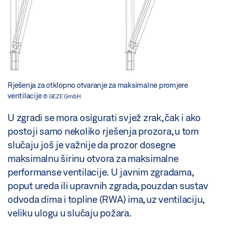
Rješenja za otklopno otvaranje za maksimalne promjere
ventilacije
© GEZE GmbH
U zgradi se mora osigurati svjež zrak, čak i ako
postoji samo nekoliko rješenja prozora, u tom
slučaju još je važnije da prozor dosegne
maksimalnu širinu otvora za maksimalne
performanse ventilacije. U javnim zgradama,
poput ureda ili upravnih zgrada, pouzdan sustav
odvoda dima i topline (RWA) ima, uz ventilaciju,
veliku ulogu u slučaju požara.