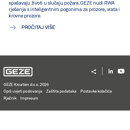
spašavaju životi u slučaju požara. GEZE nudi RWA
rješenja s inteligentnim pogonima za prozore, vrata i
krovne prozore.
PROČITAJ VIŠE
GEZE Kroatien d.o.o. 2026
Opći uvjeti poslovanja
Zaštita podataka
Postavke kolačića
Rječnik
Impresum