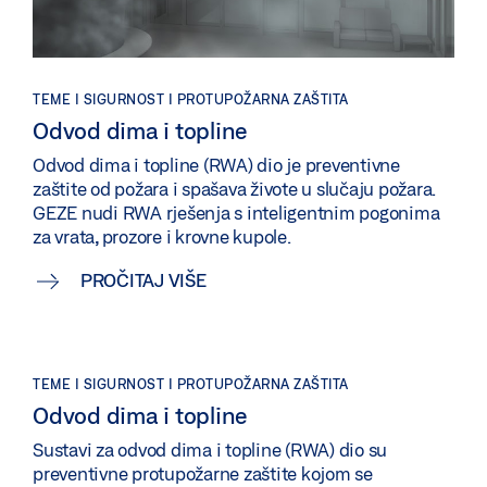
TEME | SIGURNOST | PROTUPOŽARNA ZAŠTITA
Odvod dima i topline
Odvod dima i topline (RWA) dio je preventivne
zaštite od požara i spašava živote u slučaju požara.
GEZE nudi RWA rješenja s inteligentnim pogonima
za vrata, prozore i krovne kupole.
PROČITAJ VIŠE
TEME | SIGURNOST | PROTUPOŽARNA ZAŠTITA
Odvod dima i topline
Sustavi za odvod dima i topline (RWA) dio su
preventivne protupožarne zaštite kojom se