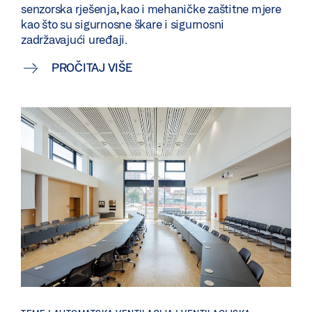
senzorska rješenja, kao i mehaničke zaštitne mjere
kao što su sigurnosne škare i sigurnosni
zadržavajući uređaji.
PROČITAJ VIŠE