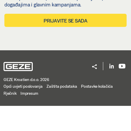
događajima i glavnim kampanjama.
PRIJAVITE SE SADA
GEZE Kroatien d.o.o. 2026
Opći uvjeti poslovanja
Zaštita podataka
Postavke kolačića
Rječnik
Impresum