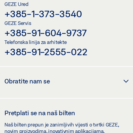
GEZE Ured
+385-1-373-3540
GEZE Servis
+385-91-604-9737
Telefonska linija za arhitekte
+385-91-2555-022
Obratite nam se
Pretplati se na naš bilten
Naš bilten prepun je zanimljivih vijesti o tvrtki GEZE,
novim proizvodima, inovativnim aplikacijama,