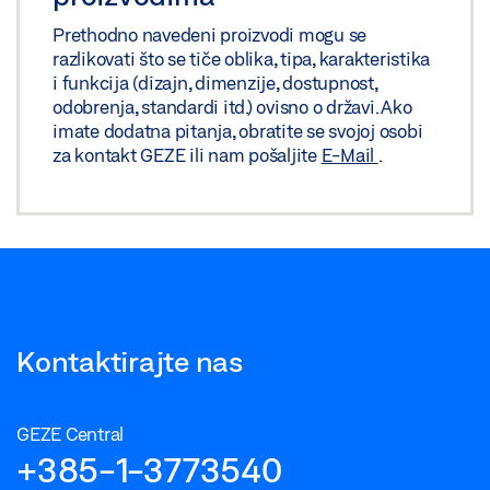
Prethodno navedeni proizvodi mogu se
razlikovati što se tiče oblika, tipa, karakteristika
i funkcija (dizajn, dimenzije, dostupnost,
odobrenja, standardi itd.) ovisno o državi. Ako
imate dodatna pitanja, obratite se svojoj osobi
za kontakt GEZE ili nam pošaljite
E-Mail
.
Kontaktirajte nas
GEZE Central
+385-1-3773540