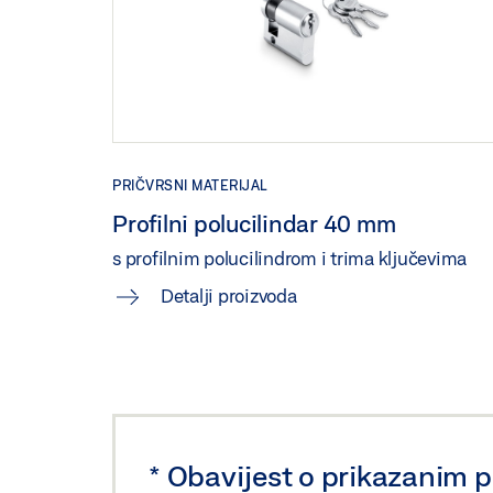
PRIČVRSNI MATERIJAL
Profilni polucilindar 40 mm
s profilnim polucilindrom i trima ključevima
Detalji proizvoda
*
Obavijest o prikazanim 