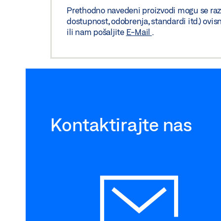
Prethodno navedeni proizvodi mogu se razliko
dostupnost, odobrenja, standardi itd.) ovis
ili nam pošaljite
E-Mail
.
Kontaktirajte nas