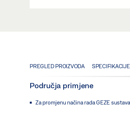
PREGLED PROIZVODA
SPECIFIKACIJE
Područja primjene
Za promjenu načina rada GEZE sustava