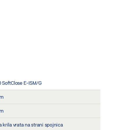
 SoftClose E-ISM/G
mm
mm
krila vrata na strani spojnica