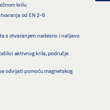
ičnom krilu
atvaranja od EN 2-6
ta s otvaranjem nadesno i nalijevo
dilici aktivnog krila, područje
 se odvijati pomoću magnetskog