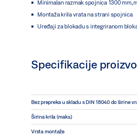
Minimalan razmak spojnica 1300 mm, mi
Montaža krila vrata na strani spojnica
Uređaji za blokadu s integriranom blo
Specifikacije proizv
Bez prepreka u skladu s DIN 18040 do širine v
Širina krila (maks.)
Vrsta montaže