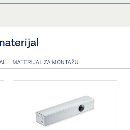
ZNOM VODILICOM BEZ PLOČE ZA MONTAŽU U MONTAŽI KRI
Podijeli
materijal
ZNOM VODILICOM I PLOČOM ZA MONTAŽU U MONTAŽI KRIL
Podijeli
AL
MATERIJAL ZA MONTAŽU
MONTAŽU
MONTAŽU