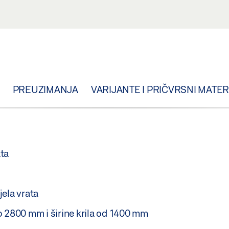
PREUZIMANJA
VARIJANTE I PRIČVRSNI MATER
ta
ela vrata
o 2800 mm i širine krila od 1400 mm