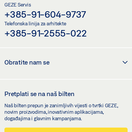
GEZE Servis
+385-91-604-9737
Telefonska linija za arhitekte
+385-91-2555-022
Obratite nam se
Pretplati se na naš bilten
Naš bilten prepun je zanimljivih vijesti o tvrtki GEZE,
novim proizvodima, inovativnim aplikacijama,
događajima i glavnim kampanjama.