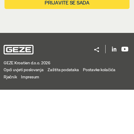
PRIJAVITE SE SADA
GEZE Kroatien d.o.o. 2026
Opći uvjeti poslovanja
Zaštita podataka
Postavke kolačića
Rječnik
Impresum