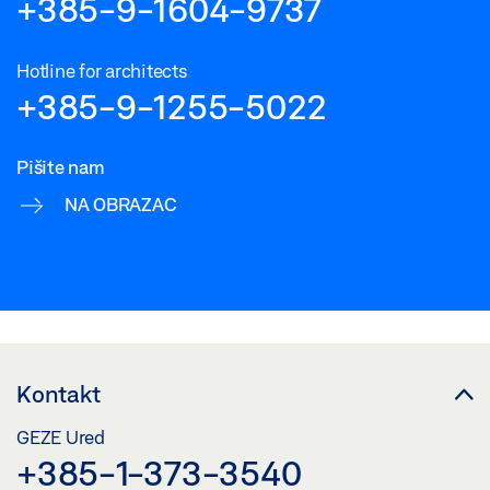
+385-9-1604-9737
Hotline for architects
+385-9-1255-5022
Pišite nam
NA OBRAZAC
Kontakt
GEZE Ured
+385-1-373-3540