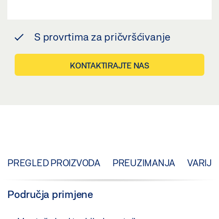
S provrtima za pričvršćivanje
KONTAKTIRAJTE NAS
PREGLED PROIZVODA
PREUZIMANJA
VARIJA
Područja primjene