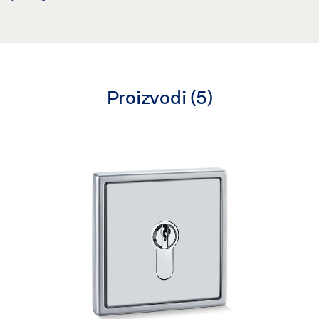
Proizvodi (
5
)