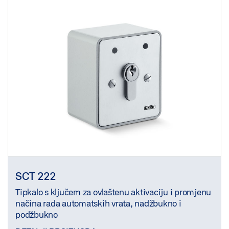
SCT 222
Tipkalo s ključem za ovlaštenu aktivaciju i promjenu
načina rada automatskih vrata, nadžbukno i
podžbukno