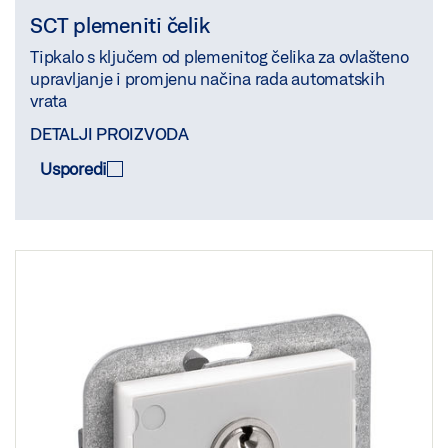
SCT plemeniti čelik
Tipkalo s ključem od plemenitog čelika za ovlašteno
upravljanje i promjenu načina rada automatskih
vrata
DETALJI PROIZVODA
Usporedi