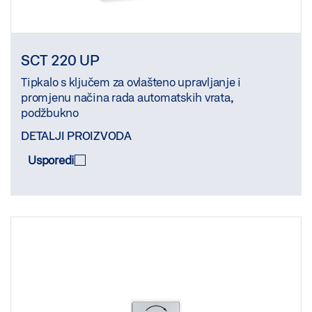
SCT 220 UP
Tipkalo s ključem za ovlašteno upravljanje i
promjenu načina rada automatskih vrata,
podžbukno
DETALJI PROIZVODA
Usporedi