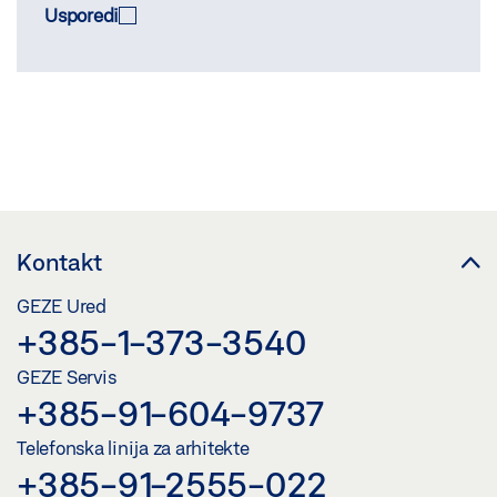
Usporedi
USPOREDI
(
0
/3)
Kontakt
GEZE Ured
+385-1-373-3540
GEZE Servis
+385-91-604-9737
Telefonska linija za arhitekte
+385-91-2555-022