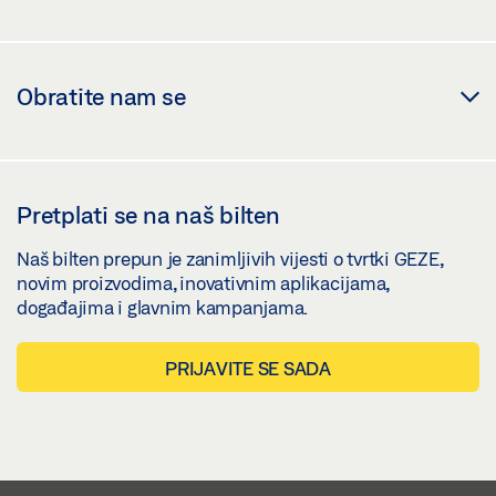
Obratite nam se
Pretplati se na naš bilten
Naš bilten prepun je zanimljivih vijesti o tvrtki GEZE,
novim proizvodima, inovativnim aplikacijama,
događajima i glavnim kampanjama.
PRIJAVITE SE SADA