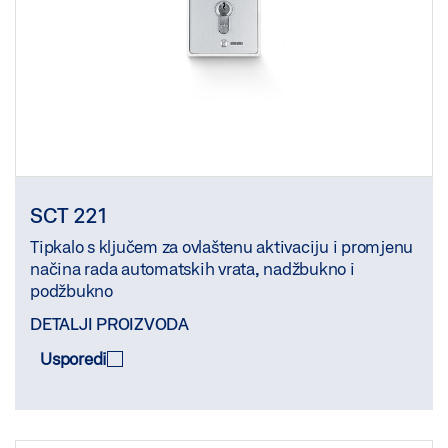
SCT 221
Tipkalo s ključem za ovlaštenu aktivaciju i promjenu
načina rada automatskih vrata, nadžbukno i
podžbukno
DETALJI PROIZVODA
Usporedi