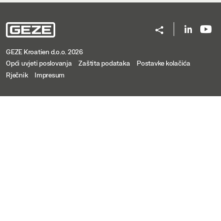
GEZE Kroatien d.o.o. 2026
Opći uvjeti poslovanja
Zaštita podataka
Postavke kolačića
Rječnik
Impresum