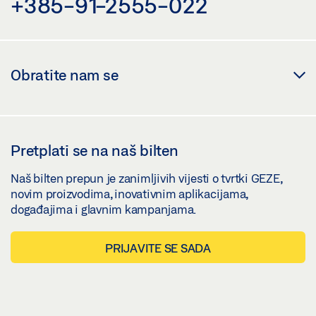
+385-91-2555-022
Obratite nam se
Pretplati se na naš bilten
Naš bilten prepun je zanimljivih vijesti o tvrtki GEZE,
novim proizvodima, inovativnim aplikacijama,
događajima i glavnim kampanjama.
PRIJAVITE SE SADA