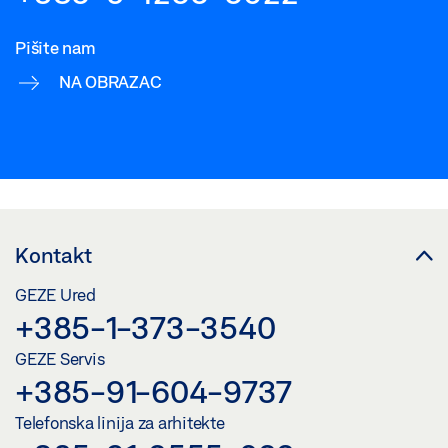
Pišite nam
NA OBRAZAC
Kontakt
GEZE Ured
+385-1-373-3540
GEZE Servis
+385-91-604-9737
Telefonska linija za arhitekte