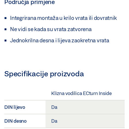
Područja primjene
Integrirana montaža u krilo vrata ili dovratnik
Ne vidi se kada su vrata zatvorena
Jednokrilna desna i lijeva zaokretna vrata
Specifikacije proizvoda
Klizna vodilica ECturn Inside
DIN lijevo
Da
DIN desno
Da