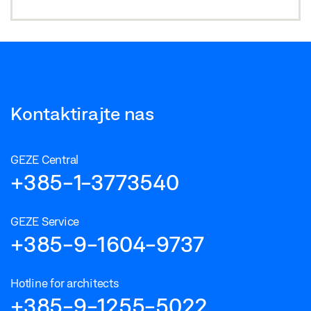
Kontaktirajte nas
GEZE Central
+385-1-3773540
GEZE Service
+385-9-1604-9737
Hotline for architects
+385-9-1255-5022