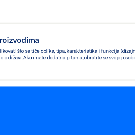
proizvodima
vati što se tiče oblika, tipa, karakteristika i funkcija (dizaj
no o državi. Ako imate dodatna pitanja, obratite se svojoj oso