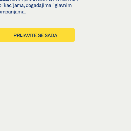
plikacijama, događajima i glavnim
ampanjama.
PRIJAVITE SE SADA