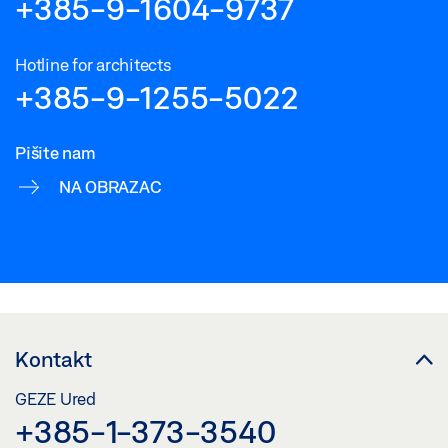
+385-9-1604-9737
Hotline for architects
+385-9-1255-5022
Pišite nam
NA OBRAZAC
Kontakt
GEZE Ured
+385-1-373-3540