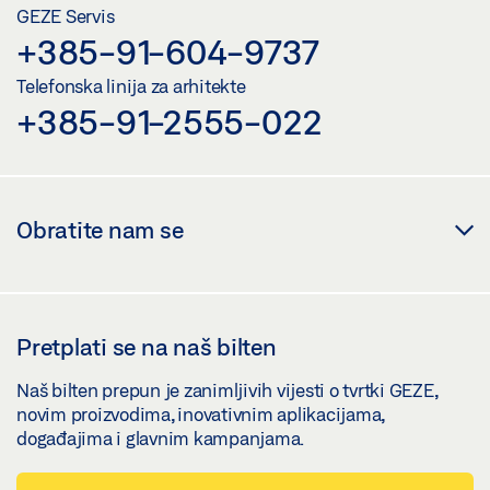
GEZE Servis
+385-91-604-9737
Telefonska linija za arhitekte
+385-91-2555-022
Obratite nam se
Pretplati se na naš bilten
Naš bilten prepun je zanimljivih vijesti o tvrtki GEZE,
novim proizvodima, inovativnim aplikacijama,
događajima i glavnim kampanjama.