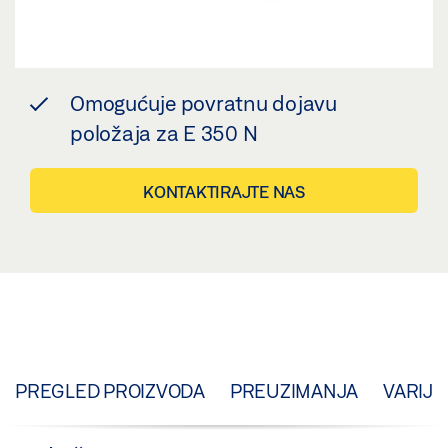
Omogućuje povratnu dojavu
položaja za E 350 N
KONTAKTIRAJTE NAS
PREGLED PROIZVODA
PREUZIMANJA
VARIJA