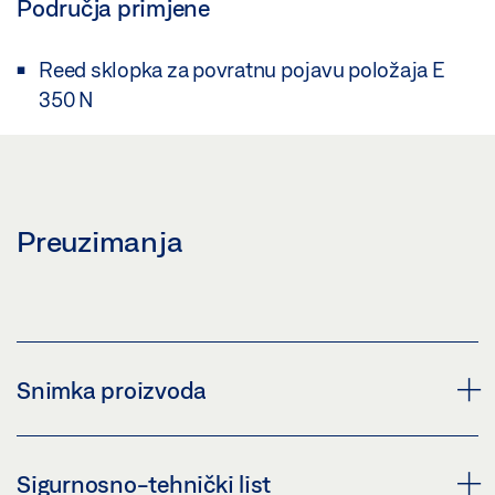
Područja primjene
Reed sklopka za povratnu pojavu položaja E
350 N
Preuzimanja
Snimka proizvoda
OSNOVNA JEDINICA ZA GRANIČNIK HODA
Sigurnosno-tehnički list