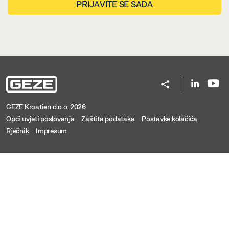
PRIJAVITE SE SADA
GEZE Kroatien d.o.o. 2026
Opći uvjeti poslovanja
Zaštita podataka
Postavke kolačića
Rječnik
Impresum