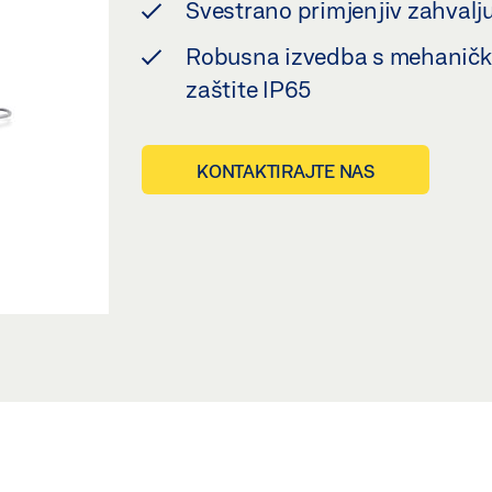
Svestrano primjenjiv zahvalj
Robusna izvedba s mehanički
zaštite IP65
KONTAKTIRAJTE NAS