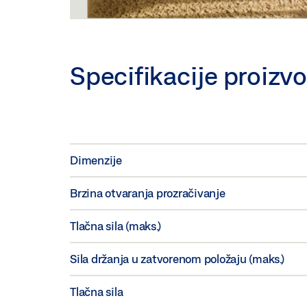
Specifikacije proizv
Dimenzije
Brzina otvaranja prozračivanje
Tlačna sila (maks.)
Sila držanja u zatvorenom položaju (maks.)
Tlačna sila