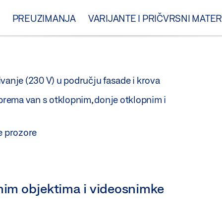
PREUZIMANJA
VARIJANTE I PRIČVRSNI MATER
vanje (230 V) u području fasade i krova
 prema van s otklopnim, donje otklopnim i
e prozore
tnim objektima i videosnimke