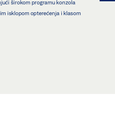
ujući širokom programu konzola
m isklopom opterećenja i klasom