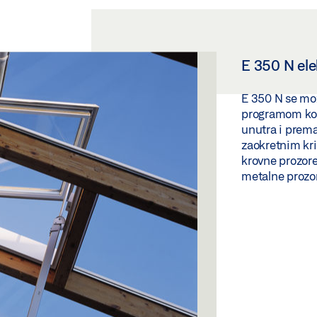
E 350 N ele
E 350 N se mož
programom kon
unutra i prema
zaokretnim kri
krovne prozore
metalne prozo