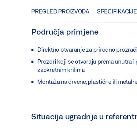
PREGLED PROIZVODA
SPECIFIKACIJE
Područja primjene
Direktno otvaranje za prirodno prozrači
Prozori koji se otvaraju prema unutra i
zaokretnim krilima
Montaža na drvene, plastične ili metaln
Situacija ugradnje u referen