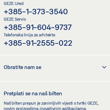
GEZE Ured
+385-1-373-3540
GEZE Servis
+385-91-604-9737
Telefonska linija za arhitekte
+385-91-2555-022
Obratite nam se
Pretplati se na naš bilten
Naš bilten prepun je zanimljivih vijesti o tvrtki GEZE,
novim proizvodima, inovativnim aplikacijama,