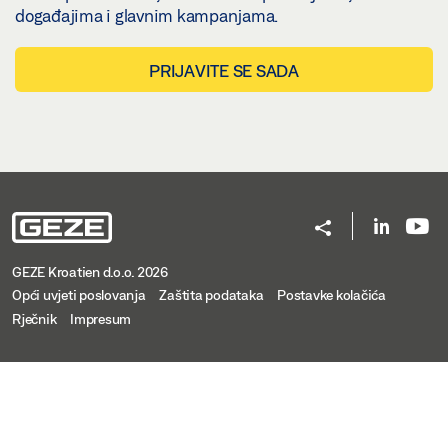
događajima i glavnim kampanjama.
PRIJAVITE SE SADA
GEZE Kroatien d.o.o. 2026
Opći uvjeti poslovanja
Zaštita podataka
Postavke kolačića
Rječnik
Impresum