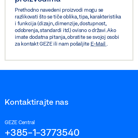
Prethodno navedeni proizvodi mogu se
razlikovati što se tiče oblika, tipa, karakteristika
i funkcija (dizajn, dimenzije, dostupnost,
odobrenja, standardi itd.) ovisno o državi. Ako
imate dodatna pitanja, obratite se svojoj osobi
za kontakt GEZE ili nam pošaljite
E-Mail
.
Kontaktirajte nas
GEZE Central
+385-1-3773540