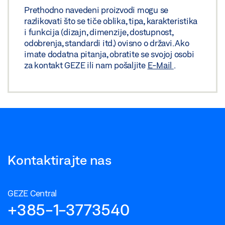
Prethodno navedeni proizvodi mogu se
razlikovati što se tiče oblika, tipa, karakteristika
i funkcija (dizajn, dimenzije, dostupnost,
odobrenja, standardi itd.) ovisno o državi. Ako
imate dodatna pitanja, obratite se svojoj osobi
za kontakt GEZE ili nam pošaljite
E-Mail
.
Kontaktirajte nas
GEZE Central
+385-1-3773540