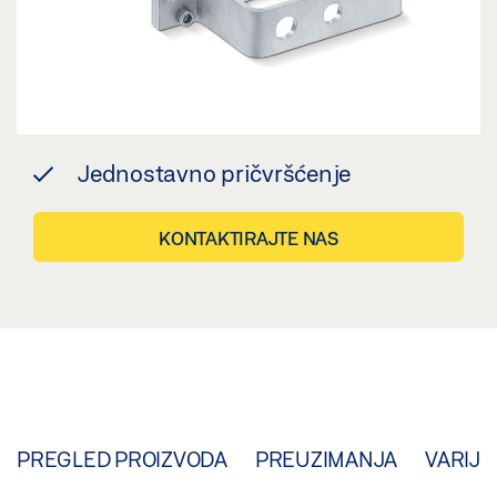
Jednostavno pričvršćenje
KONTAKTIRAJTE NAS
PREGLED PROIZVODA
PREUZIMANJA
VARIJA