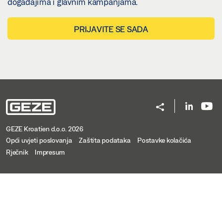
događajima i glavnim kampanjama.
PRIJAVITE SE SADA
GEZE Kroatien d.o.o. 2026
Opći uvjeti poslovanja
Zaštita podataka
Postavke kolačića
Rječnik
Impresum