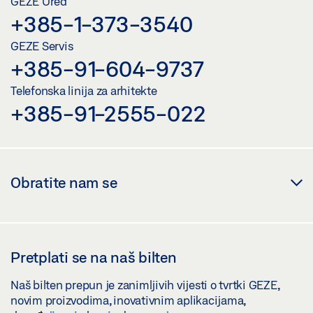
GEZE Ured
+385-1-373-3540
GEZE Servis
+385-91-604-9737
Telefonska linija za arhitekte
+385-91-2555-022
Obratite nam se
Pretplati se na naš bilten
Naš bilten prepun je zanimljivih vijesti o tvrtki GEZE,
novim proizvodima, inovativnim aplikacijama,