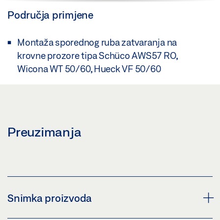
Područja primjene
Montaža sporednog ruba zatvaranja na
krovne prozore tipa Schüco AWS57 RO,
Wicona WT 50/60, Hueck VF 50/60
Preuzimanja
Snimka proizvoda