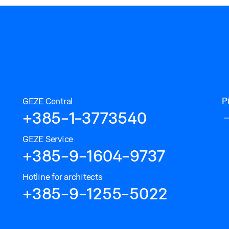
P
GEZE Central
+385-1-3773540
GEZE Service
+385-9-1604-9737
Hotline for architects
+385-9-1255-5022