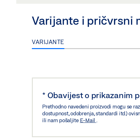
Varijante i pričvrsni 
VARIJANTE
*
Obavijest o prikazanim 
Prethodno navedeni proizvodi mogu se razliko
dostupnost, odobrenja, standardi itd.) ovis
ili nam pošaljite
E-Mail
.