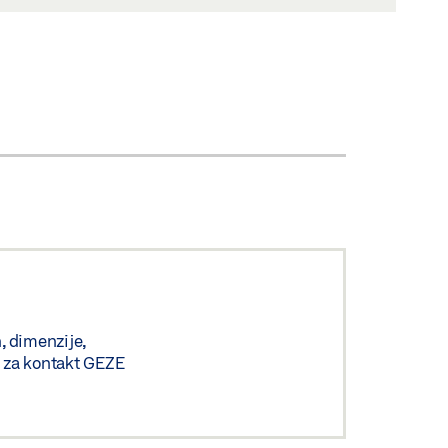
n, dimenzije,
bi za kontakt GEZE