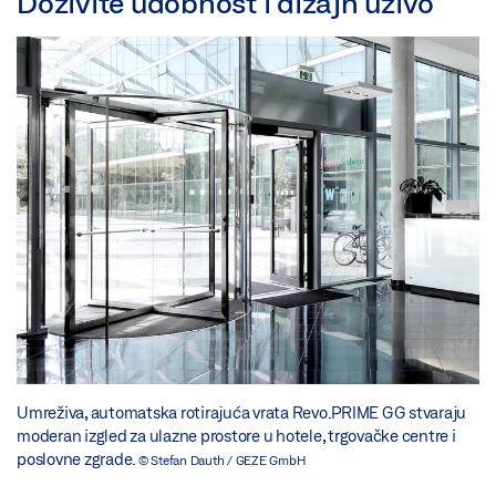
Doživite udobnost i dizajn uživo
Umreživa, automatska rotirajuća vrata Revo.PRIME GG stvaraju
moderan izgled za ulazne prostore u hotele, trgovačke centre i
poslovne zgrade.
© Stefan Dauth / GEZE GmbH