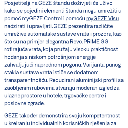
Posjetitelji na GEZE štandu doživjeti će uživo
kako se pojedini elementi štanda mogu umrežiti u
pomoć myGEZE Control i pomoću
myGEZE Visu
nadzirati i upravljati. GEZE prezentira različite
umrežive automatske sustave vrata i prozora, kao
što su na primjer elegantna
Revo.PRIME GG
rotirajuća vrata, koja pružaju visoku praktičnost
hodanja s niskom potrošnjom energije
zahvaljujući naprednom pogonu. Varijanta punog
stakla sustava vrata ističe se dodatnom
transparentnošću. Reducirani aluminijski profili sa
zaobljenim rubovima stvaraju moderan izgled za
ulazne prostore u hotele, trgovačke centre i
poslovne zgrade.
GEZE također demonstrira svoju kompetentnost
u kreiranju individualnih korisničkih rješenja za