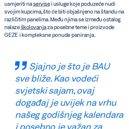
usmjeriti na
servise
i usluge koje poduzeće nudi
svojim kupcima, što će biti objašnjeno na štandu na
različitim panelima. Među njima se između ostalog
nalaze
školovanja
za posebne teme i proizvode
GEZE i kompleksne ponude paniranja.
Sjajno je što je BAU
sve bliže. Kao vodeći
svjetski sajam, ovaj
događaj je uvijek na vrhu
našeg godišnjeg kalendara
i posebno je važan za