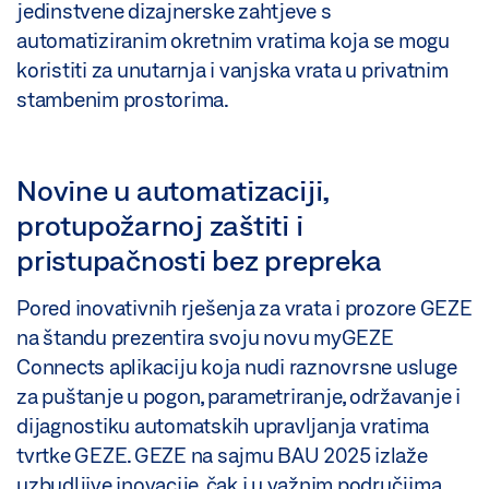
jedinstvene dizajnerske zahtjeve s
automatiziranim okretnim vratima koja se mogu
koristiti za unutarnja i vanjska vrata u privatnim
stambenim prostorima.
Novine u automatizaciji,
protupožarnoj zaštiti i
pristupačnosti bez prepreka
Pored inovativnih rješenja za vrata i prozore GEZE
na štandu prezentira svoju novu myGEZE
Connects aplikaciju koja nudi raznovrsne usluge
za puštanje u pogon, parametriranje, održavanje i
dijagnostiku automatskih upravljanja vratima
tvrtke GEZE. GEZE na sajmu BAU 2025 izlaže
uzbudljive inovacije, čak i u važnim područjima