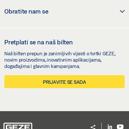
Obratite nam se
Pretplati se na naš bilten
Naš bilten prepun je zanimljivih vijesti o tvrtki GEZE,
novim proizvodima, inovativnim aplikacijama,
događajima i glavnim kampanjama.
PRIJAVITE SE SADA