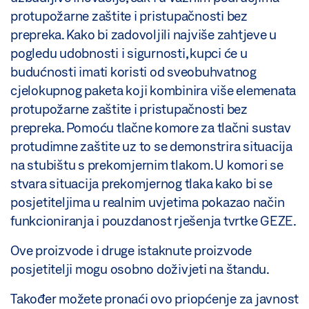
protupožarne zaštite i pristupačnosti bez
prepreka. Kako bi zadovoljili najviše zahtjeve u
pogledu udobnosti i sigurnosti, kupci će u
budućnosti imati koristi od sveobuhvatnog
cjelokupnog paketa koji kombinira više elemenata
protupožarne zaštite i pristupačnosti bez
prepreka. Pomoću tlačne komore za tlačni sustav
protudimne zaštite uz to se demonstrira situacija
na stubištu s prekomjernim tlakom. U komori se
stvara situacija prekomjernog tlaka kako bi se
posjetiteljima u realnim uvjetima pokazao način
funkcioniranja i pouzdanost rješenja tvrtke GEZE.
Ove proizvode i druge istaknute proizvode
posjetitelji mogu osobno doživjeti na štandu.
Također možete pronaći ovo priopćenje za javnost