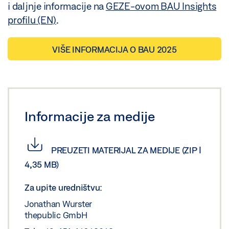
i daljnje informacije na
GEZE-ovom BAU Insights
profilu (EN)
.
VIŠE INFORMACIJA O BAU 2025
Informacije za medije
PREUZETI MATERIJAL ZA MEDIJE
(ZIP |
4,35 MB)
Za upite uredništvu:
Jonathan Wurster
thepublic GmbH