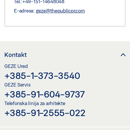
Tel.:+49-151-14648048
E-adresa:
geze@thepublicpr.com
Kontakt
GEZE Ured
+385-1-373-3540
GEZE Servis
+385-91-604-9737
Telefonska linija za arhitekte
+385-91-2555-022