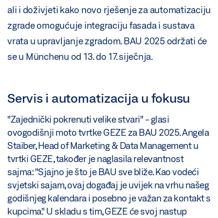
ali i doživjeti kako novo rješenje za automatizaciju
zgrade omogućuje integraciju fasada i sustava
vrata u upravljanje zgradom. BAU 2025 održati će
se u Münchenu od 13. do 17. siječnja.
Servis i automatizacija u fokusu
"Zajednički pokrenuti velike stvari" - glasi
ovogodišnji moto tvrtke GEZE za BAU 2025. Angela
Staiber, Head of Marketing & Data Management u
tvrtki GEZE, također je naglasila relevantnost
sajma: "Sjajno je što je BAU sve bliže. Kao vodeći
svjetski sajam, ovaj događaj je uvijek na vrhu našeg
godišnjeg kalendara i posebno je važan za kontakt s
kupcima." U skladu s tim, GEZE će svoj nastup