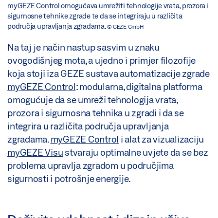
myGEZE Control omogućava umrežiti tehnologije vrata, prozora i
sigurnosne tehnike zgrade te da se integriraju u različita
područja upravljanja zgradama.
© GEZE GmbH
Na taj je način nastup sasvim u znaku
ovogodišnjeg mota, a ujedno i primjer filozofije
koja stoji iza GEZE sustava automatizacije zgrade
myGEZE Control
: modularna, digitalna platforma
omogućuje da se umreži tehnologija vrata,
prozora i sigurnosna tehnika u zgradi i da se
integrira u različita područja upravljanja
zgradama.
myGEZE Control
i alat za vizualizaciju
myGEZE Visu
stvaraju optimalne uvjete da se bez
problema upravlja zgradom u područjima
sigurnosti i potrošnje energije.