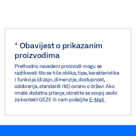
*
Obavijest o prikazanim
proizvodima
Prethodno navedeni proizvodi mogu se
razlikovati što se tiče oblika, tipa, karakteristika
i funkcija (dizajn, dimenzije, dostupnost,
odobrenja, standardi itd.) ovisno o državi. Ako
imate dodatna pitanja, obratite se svojoj osobi
za kontakt GEZE ili nam pošaljite
E-Mail
.