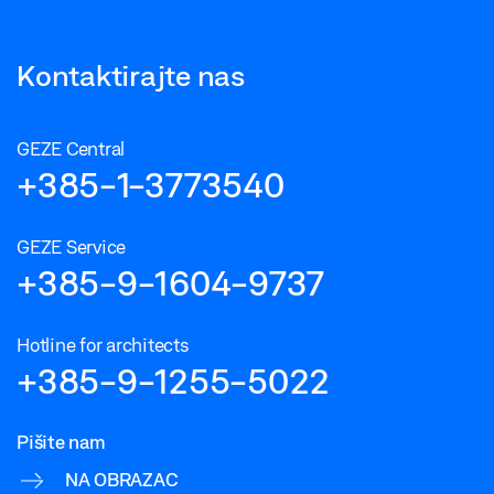
Kontaktirajte nas
GEZE Central
+385-1-3773540
GEZE Service
+385-9-1604-9737
Hotline for architects
+385-9-1255-5022
Pišite nam
NA OBRAZAC