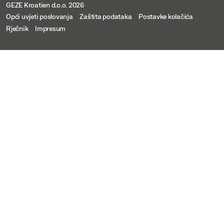
GEZE Kroatien d.o.o. 2026
Opći uvjeti poslovanja
Zaštita podataka
Postavke kolačića
Rječnik
Impresum