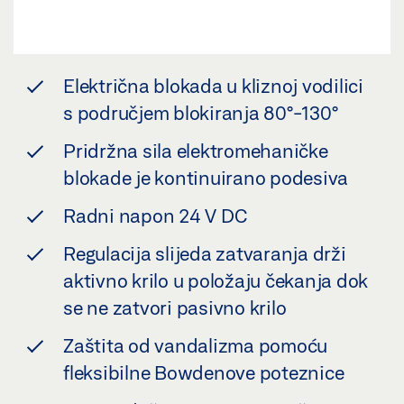
Električna blokada u kliznoj vodilici
s područjem blokiranja 80°-130°
Pridržna sila elektromehaničke
blokade je kontinuirano podesiva
Radni napon 24 V DC
Regulacija slijeda zatvaranja drži
aktivno krilo u položaju čekanja dok
se ne zatvori pasivno krilo
Zaštita od vandalizma pomoću
fleksibilne Bowdenove poteznice