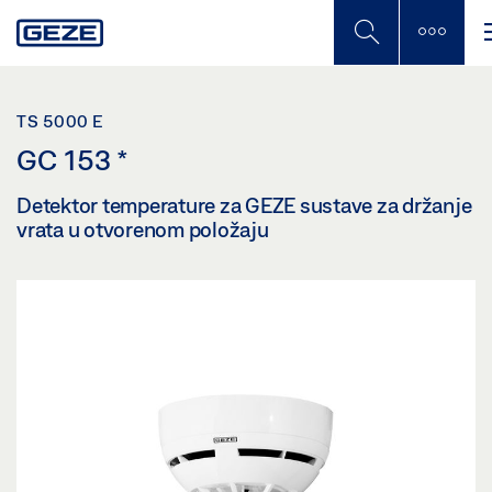
Skip
to
main
content
TS 5000 E
GC 153
*
Detektor temperature za GEZE sustave za držanje
vrata u otvorenom položaju