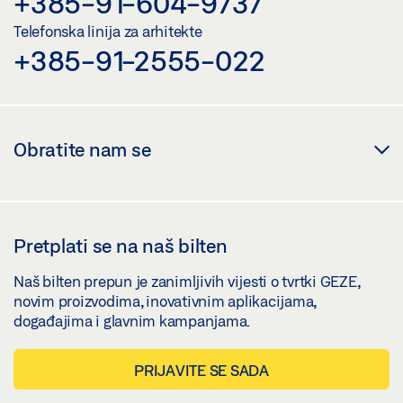
+385-91-604-9737
Telefonska linija za arhitekte
+385-91-2555-022
Obratite nam se
Pretplati se na naš bilten
Naš bilten prepun je zanimljivih vijesti o tvrtki GEZE,
novim proizvodima, inovativnim aplikacijama,
događajima i glavnim kampanjama.
PRIJAVITE SE SADA