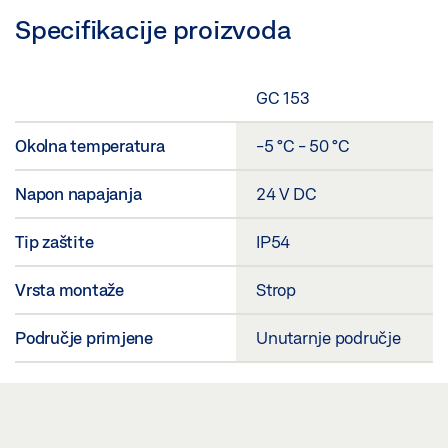
Specifikacije proizvoda
GC 153
Okolna temperatura
-5 °C - 50 °C
Napon napajanja
24 V DC
Tip zaštite
IP54
Vrsta montaže
Strop
Područje primjene
Unutarnje područje