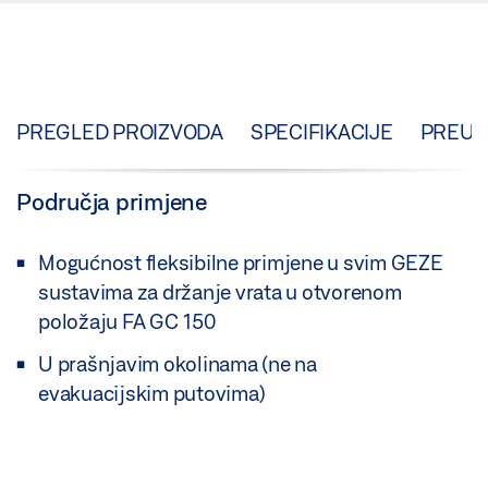
PREGLED PROIZVODA
SPECIFIKACIJE
PREUZ
Područja primjene
Mogućnost fleksibilne primjene u svim GEZE
sustavima za držanje vrata u otvorenom
položaju FA GC 150
U prašnjavim okolinama (ne na
evakuacijskim putovima)