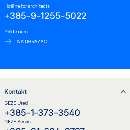
Hotline for architects
+385-9-1255-5022
Pišite nam
NA OBRAZAC
Kontakt
GEZE Ured
+385-1-373-3540
GEZE Servis