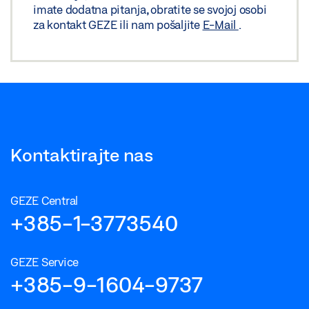
imate dodatna pitanja, obratite se svojoj osobi
za kontakt GEZE ili nam pošaljite
E-Mail
.
Kontaktirajte nas
GEZE Central
+385-1-3773540
GEZE Service
+385-9-1604-9737