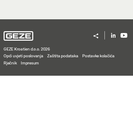
GEZE Kroatien d.o.o. 2026
Opći uvjeti poslovanja
Zaštita podataka
Postavke kolačića
Rječnik
Impresum