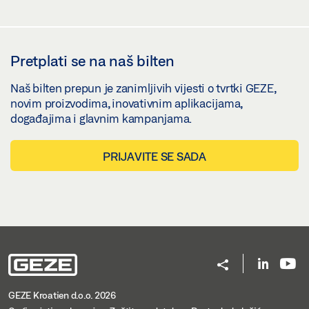
Pretplati se na naš bilten
Naš bilten prepun je zanimljivih vijesti o tvrtki GEZE,
novim proizvodima, inovativnim aplikacijama,
događajima i glavnim kampanjama.
PRIJAVITE SE SADA
GEZE Kroatien d.o.o. 2026