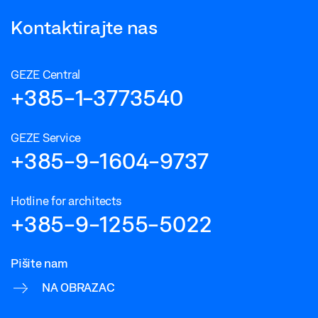
Kontaktirajte nas
GEZE Central
+385-1-3773540
GEZE Service
+385-9-1604-9737
Hotline for architects
+385-9-1255-5022
Pišite nam
NA OBRAZAC