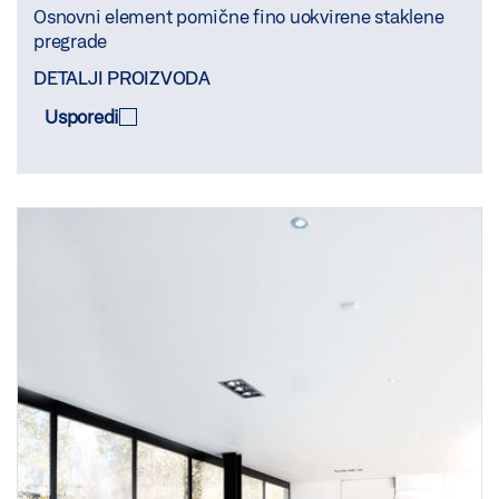
Osnovni element pomične fino uokvirene staklene
pregrade
DETALJI PROIZVODA
Usporedi