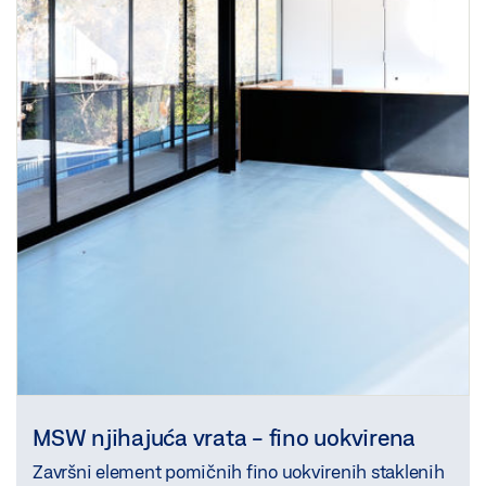
MSW njihajuća vrata - fino uokvirena
Završni element pomičnih fino uokvirenih staklenih