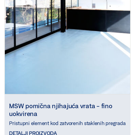
MSW pomična njihajuća vrata - fino
uokvirena
Pristupni element kod zatvorenih staklenih pregrada
DETALJI PROIZVODA