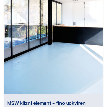
MSW klizni element - fino uokviren