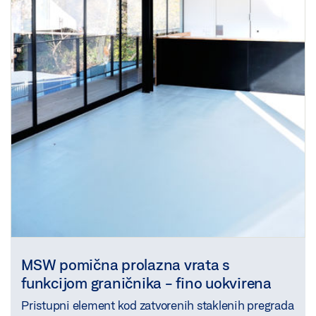
MSW pomična prolazna vrata s
funkcijom graničnika - fino uokvirena
Pristupni element kod zatvorenih staklenih pregrada