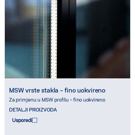
MSW vrste stakla - fino uokvireno
Za primjenu u MSW profilu - fino uokvireno
DETALJI PROIZVODA
Usporedi