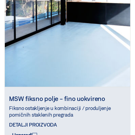
MSW fiksno polje - fino uokvireno
Fiksno ostakljenje u kombinaciji / produljenje
pomičnih staklenih pregrada
DETALJI PROIZVODA