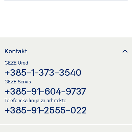
USPOREDI
(
0
/3)
Kontakt
GEZE Ured
+385-1-373-3540
GEZE Servis
+385-91-604-9737
Telefonska linija za arhitekte
+385-91-2555-022