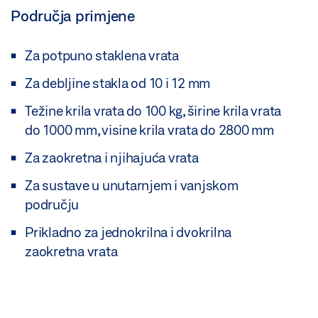
Područja primjene
Za potpuno staklena vrata
Za debljine stakla od 10 i 12 mm
Težine krila vrata do 100 kg, širine krila vrata
do 1000 mm, visine krila vrata do 2800 mm
Za zaokretna i njihajuća vrata
Za sustave u unutarnjem i vanjskom
području
Prikladno za jednokrilna i dvokrilna
zaokretna vrata