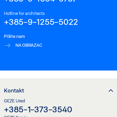
Hotline for architects
+385-9-1255-5022
Pišite nam
NA OBRAZAC
Kontakt
GEZE Ured
+385-1-373-3540