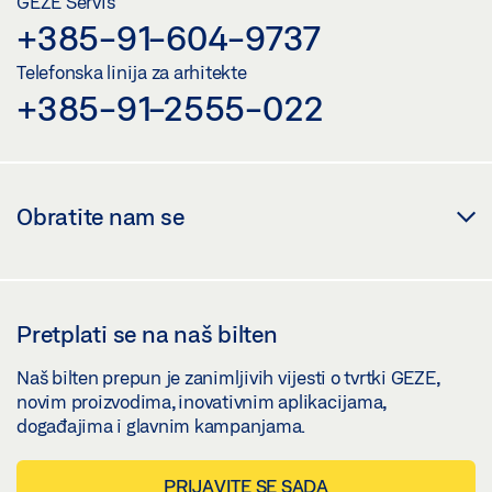
GEZE Servis
+385-91-604-9737
Telefonska linija za arhitekte
+385-91-2555-022
Obratite nam se
Pretplati se na naš bilten
Naš bilten prepun je zanimljivih vijesti o tvrtki GEZE,
novim proizvodima, inovativnim aplikacijama,
događajima i glavnim kampanjama.
PRIJAVITE SE SADA