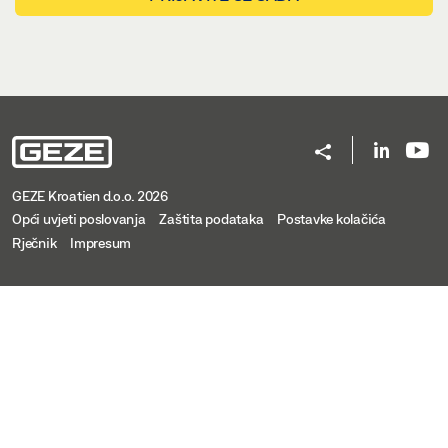
GEZE Kroatien d.o.o. 2026
Opći uvjeti poslovanja
Zaštita podataka
Postavke kolačića
Rječnik
Impresum