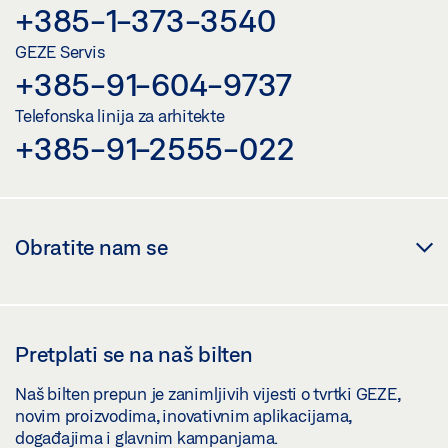
+385-1-373-3540
GEZE Servis
+385-91-604-9737
Telefonska linija za arhitekte
+385-91-2555-022
Obratite nam se
Pretplati se na naš bilten
Naš bilten prepun je zanimljivih vijesti o tvrtki GEZE,
novim proizvodima, inovativnim aplikacijama,
događajima i glavnim kampanjama.