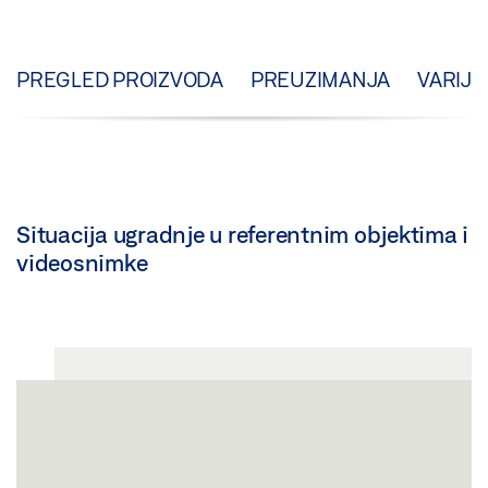
PREGLED PROIZVODA
PREUZIMANJA
VARIJA
Situacija ugradnje u referentnim objektima i
videosnimke