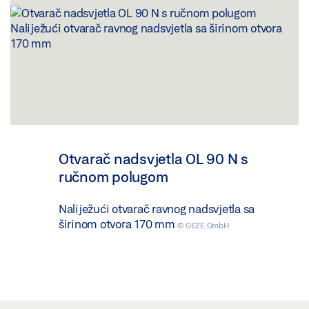
Otvarač nadsvjetla OL 90 N s
ručnom polugom
Naliježući otvarač ravnog nadsvjetla sa
širinom otvora 170 mm
© GEZE GmbH