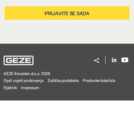
PRIJAVITE SE SADA
GEZE Kroatien d.o.o. 2026
Opći uvjeti poslovanja
Zaštita podataka
Postavke kolačića
Rječnik
Impresum