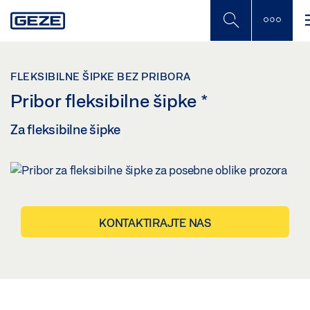
Skip
to
main
content
FLEKSIBILNE ŠIPKE BEZ PRIBORA
Pribor fleksibilne šipke
*
Za fleksibilne šipke
KONTAKTIRAJTE NAS