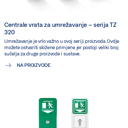
Centrale vrata za umrežavanje – serija TZ
320
Umrežavanje je vrlo važno u ovoj seriji proizvoda. Ovdje
možete ostvariti složene primjene jer postoji veliki broj
sučelja za druge proizvode i sustave.
NA PROIZVODE