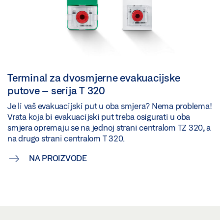
Terminal za dvosmjerne evakuacijske
putove – serija T 320
Je li vaš evakuacijski put u oba smjera? Nema problema!
Vrata koja bi evakuacijski put treba osigurati u oba
smjera opremaju se na jednoj strani centralom TZ 320, a
na drugo strani centralom T 320.
NA PROIZVODE