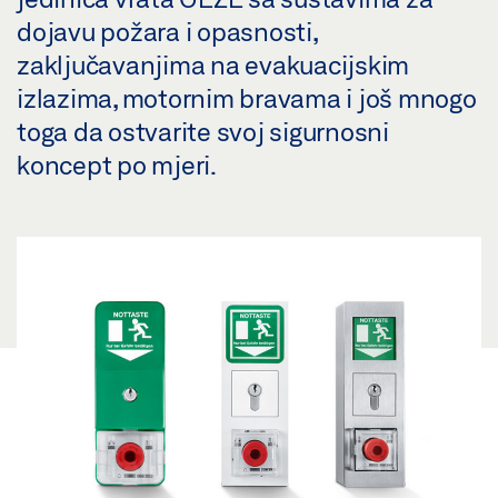
dojavu požara i opasnosti,
zaključavanjima na evakuacijskim
izlazima, motornim bravama i još mnogo
toga da ostvarite svoj sigurnosni
koncept po mjeri.