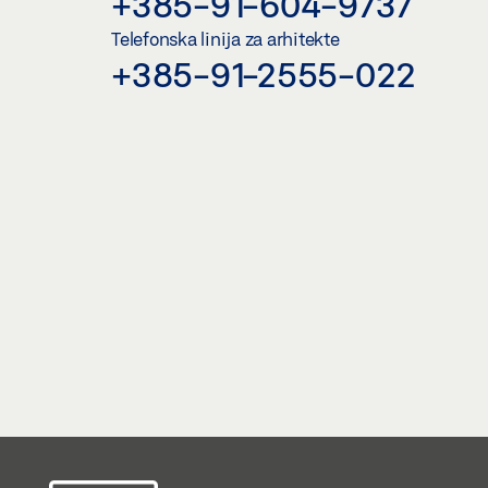
+385-91-604-9737
Telefonska linija za arhitekte
+385-91-2555-022