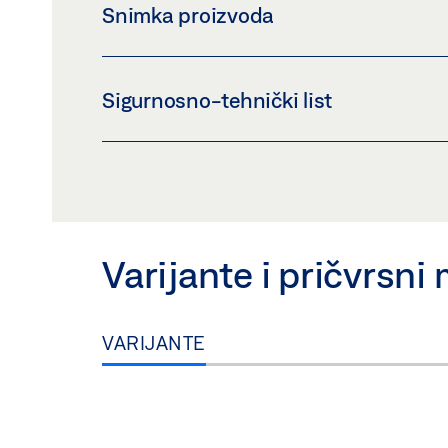
Snimka proizvoda
POKRIVNI PROFIL STEZNA PLOČA STAKLA 3
Sigurnosno-tehnički list
Preuzmi (PNG)
Preuzmi (JPG)
ZAHTJEV ZA OZNAČAVANJE: © GEZE GmbH
POKRIVNI PROFIL STAKLENE STEZNE PLOČ
Pregled
Preuzmi (.PDF | 409 KB)
Varijante i pričvrsni 
VARIJANTE