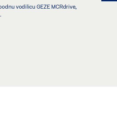
a podnu vodilicu GEZE MCRdrive,
.