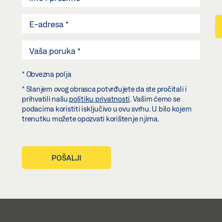
* Obvezna polja
* Slanjem ovog obrasca potvrđujete da ste pročitali i
prihvatili našu
politiku privatnosti
. Vašim ćemo se
podacima koristiti isključivo u ovu svrhu. U bilo kojem
trenutku možete opozvati korištenje njima.
POŠALJI