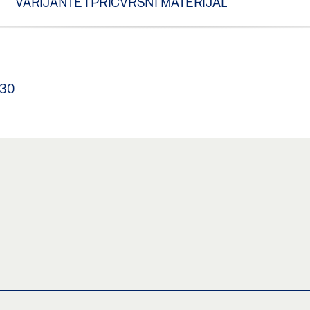
VARIJANTE I PRIČVRSNI MATERIJAL
 30