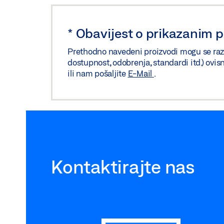
*
Obavijest o prikazanim 
Prethodno navedeni proizvodi mogu se razliko
dostupnost, odobrenja, standardi itd.) ovis
ili nam pošaljite
E-Mail
.
Kontaktirajte nas