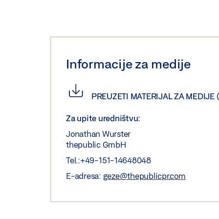
Informacije za medije
PREUZETI MATERIJAL ZA MEDIJE
Za upite uredništvu:
Jonathan Wurster
thepublic GmbH
Tel.:+49-151-14648048
E-adresa:
geze@thepublicpr.com