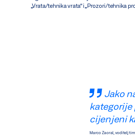
„Vrata/tehnika vrata“ i „Prozori/tehnika pr
Jako na
kategorije
cijenjeni 
Marco Zaoral, voditelj ti