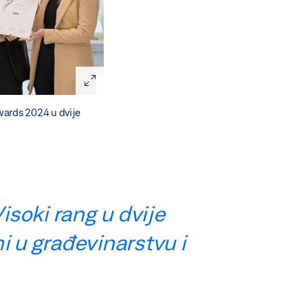
wards 2024 u dvije
soki rang u dvije
i u građevinarstvu i