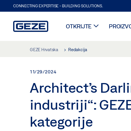
CONNECTING EXPERTISE - BUILDING SOLUTIONS.
OTKRIJTE
PROIZVO
Skip to main content
GEZE Hrvatska
Redakcija
11/29/2024
Architect’s Darl
industriji“: GEZE
kategorije