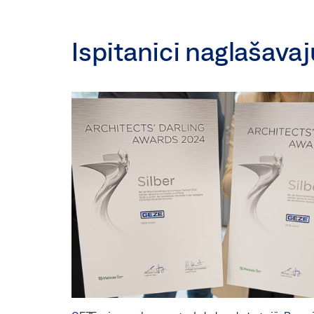
Ispitanici naglašava