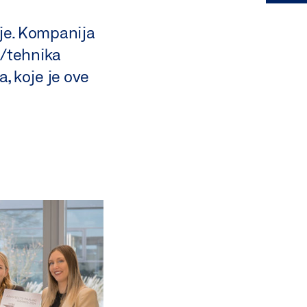
ije. Kompanija
a/tehnika
, koje je ove