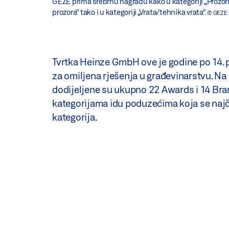
GEZE prima srebrnu nagradu kako u kategoriji „Prozor
prozora“ tako i u kategoriji „Vrata/tehnika vrata“.
© GEZE
Tvrtka Heinze GmbH ove je godine po 14. 
za omiljena rješenja u građevinarstvu. Na
dodijeljene su ukupno 22 Awards i 14 Bra
kategorijama idu poduzećima koja se najč
kategorija.