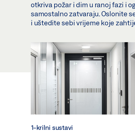
otkriva požar i dim u ranoj fazi 
samostalno zatvaraju. Oslonite s
i uštedite sebi vrijeme koje zah
1-krilni sustavi