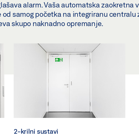
i oglašava alarm. Vaša automatska zaokretna 
e od samog početka na integriranu centralu
tijeva skupo naknadno opremanje.
2-krilni sustavi