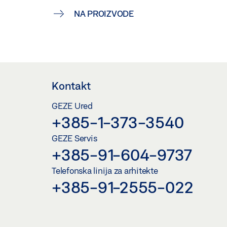
NA PROIZVODE
Kontakt
GEZE Ured
+385-1-373-3540
GEZE Servis
+385-91-604-9737
Telefonska linija za arhitekte
+385-91-2555-022