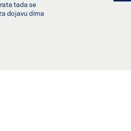
vrata tada se
 za dojavu dima