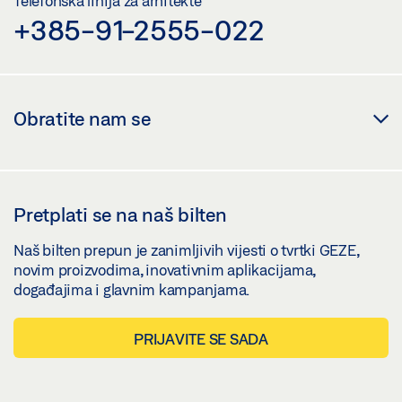
Telefonska linija za arhitekte
+385-91-2555-022
Obratite nam se
Pretplati se na naš bilten
Naš bilten prepun je zanimljivih vijesti o tvrtki GEZE,
novim proizvodima, inovativnim aplikacijama,
događajima i glavnim kampanjama.
PRIJAVITE SE SADA