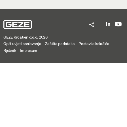
GEZE Kroatien d.o.o. 2026
Opći uvjeti poslovanja
Zaštita podataka
Postavke kolačića
Rječnik
Impresum