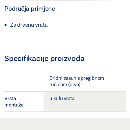
Područja primjene
Za drvena vrata
Specifikacije proizvoda
Bridni zasun s pregibnom
ručicom (drvo)
Vrsta
u krilu vrata
montaže