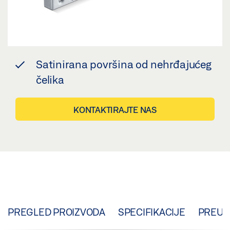
Satinirana površina od nehrđajućeg
čelika
KONTAKTIRAJTE NAS
PREGLED PROIZVODA
SPECIFIKACIJE
PREUZ