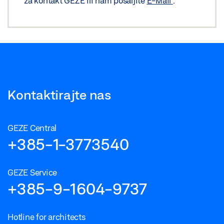
za kontakt GEZE ili nam pošaljite
E-Mail
.
Kontaktirajte nas
GEZE Central
+385-1-3773540
GEZE Service
+385-9-1604-9737
Hotline for architects