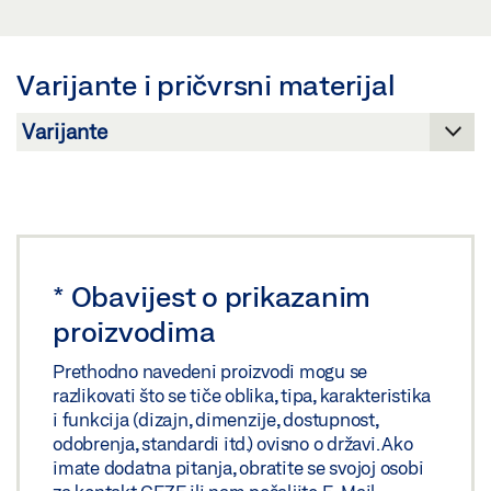
Preuzmi (.PDF | 412 KB)
Pregled
Podijeli
Preuzmi (.PDF | 3 MB)
Varijante i pričvrsni materijal
Podijeli
*
Obavijest o prikazanim
proizvodima
Prethodno navedeni proizvodi mogu se
razlikovati što se tiče oblika, tipa, karakteristika
i funkcija (dizajn, dimenzije, dostupnost,
odobrenja, standardi itd.) ovisno o državi. Ako
imate dodatna pitanja, obratite se svojoj osobi