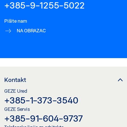
+385-9-1255-5022
Pišite nam
NA OBRAZAC
Kontakt
GEZE Ured
+385-1-373-3540
GEZE Servis
+385-91-604-9737