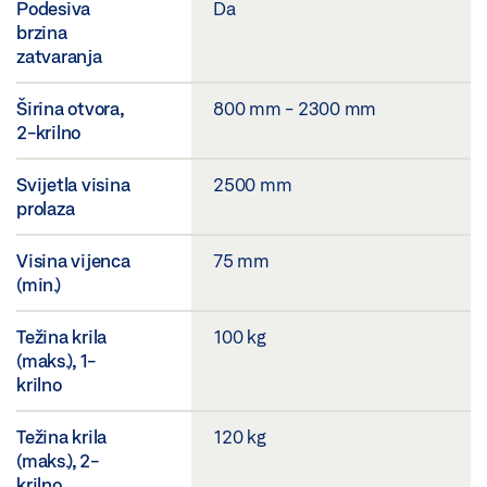
Podesiva
Da
brzina
zatvaranja
Širina otvora,
800 mm - 2300 mm
2-krilno
Svijetla visina
2500 mm
prolaza
Visina vijenca
75 mm
(min.)
Težina krila
100 kg
(maks.), 1-
krilno
Težina krila
120 kg
(maks.), 2-
krilno