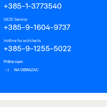
+385-1-3773540
GEZE Service
+385-9-1604-9737
Hotline for architects
+385-9-1255-5022
Pišite nam
NA OBRAZAC