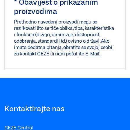
*
Obavijest o prikazanim
proizvodima
Prethodno navedeni proizvodi mogu se
razlikovati što se tiče oblika, tipa, karakteristika
i funkcija (dizajn, dimenzije, dostupnost,
odobrenja, standardi itd.) ovisno o državi. Ako
imate dodatna pitanja, obratite se svojoj osobi
za kontakt GEZE ili nam pošaljite
E-Mail
.
Kontaktirajte nas
GEZE Central