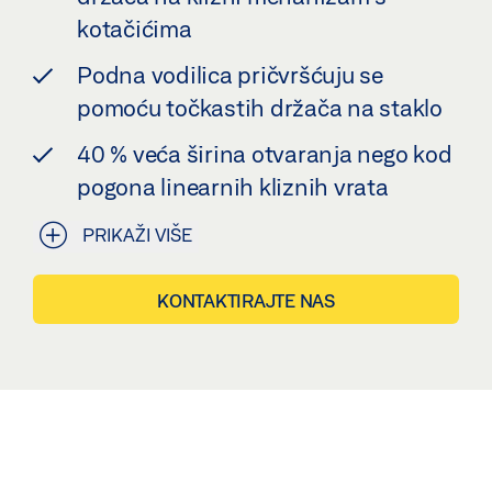
kotačićima
Podna vodilica pričvršćuju se
pomoću točkastih držača na staklo
40 % veća širina otvaranja nego kod
pogona linearnih kliznih vrata
PRIKAŽI VIŠE
KONTAKTIRAJTE NAS