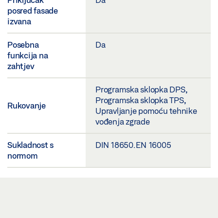
posred fasade
izvana
Posebna
Da
funkcija na
zahtjev
Programska sklopka DPS,
Programska sklopka TPS,
Rukovanje
Upravljanje pomoću tehnike
vođenja zgrade
Sukladnost s
DIN 18650. EN 16005
normom