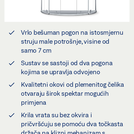
Vrlo bešuman pogon na istosmjernu
struju male potrošnje, visine od
samo 7 cm
Sustav se sastoji od dva pogona
kojima se upravlja odvojeno
Kvalitetni okovi od plemenitog čelika
otvaraju širok spektar mogućih
primjena
Krila vrata su bez okvira i
pričvršćuju se pomoću dva točkasta
držača na klizni mehanizam s