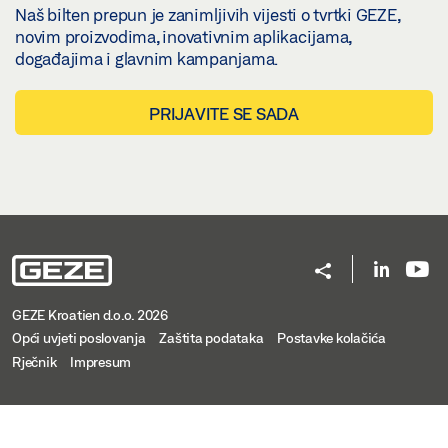
Naš bilten prepun je zanimljivih vijesti o tvrtki GEZE,
novim proizvodima, inovativnim aplikacijama,
događajima i glavnim kampanjama.
PRIJAVITE SE SADA
GEZE Kroatien d.o.o. 2026
Opći uvjeti poslovanja
Zaštita podataka
Postavke kolačića
Rječnik
Impresum