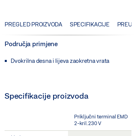
PREGLED PROIZVODA
SPECIFIKACIJE
PREUZ
Područja primjene
Dvokrilna desna i lijeva zaokretna vrata
Specifikacije proizvoda
Priključni terminal EMD
2-kril. 230 V