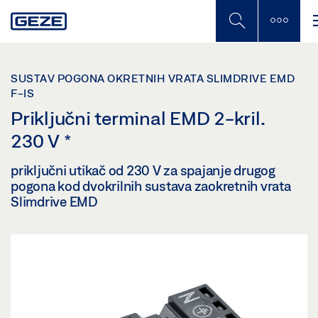
Skip
to
main
content
SUSTAV POGONA OKRETNIH VRATA SLIMDRIVE EMD
F-IS
Priključni terminal EMD 2-kril.
230 V
*
priključni utikač od 230 V za spajanje drugog
pogona kod dvokrilnih sustava zaokretnih vrata
Slimdrive EMD