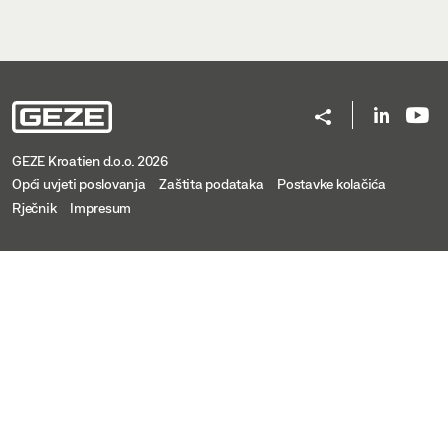
GEZE Kroatien d.o.o. 2026
Opći uvjeti poslovanja
Zaštita podataka
Postavke kolačića
Rječnik
Impresum