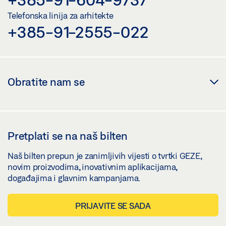
Telefonska linija za arhitekte
+385-91-2555-022
Obratite nam se
Pretplati se na naš bilten
Naš bilten prepun je zanimljivih vijesti o tvrtki GEZE,
novim proizvodima, inovativnim aplikacijama,
događajima i glavnim kampanjama.
PRIJAVITE SE SADA