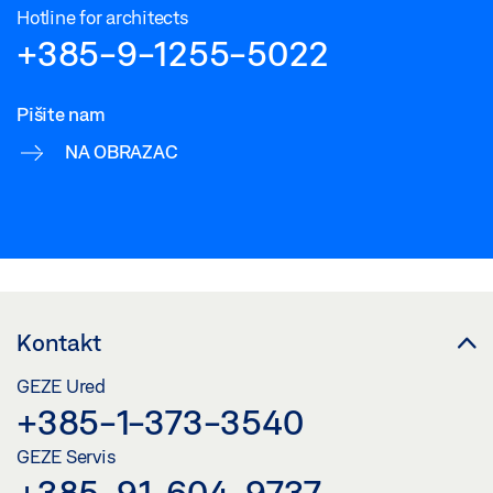
Hotline for architects
+385-9-1255-5022
Pišite nam
NA OBRAZAC
Kontakt
GEZE Ured
+385-1-373-3540
GEZE Servis
+385-91-604-9737