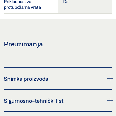
Prikladnost za
Da
protupožarna vrata
Preuzimanja
Snimka proizvoda
PRIKLJUČNI TERMINAL EMD 2-KRIL. 230 V
Sigurnosno-tehnički list
Preuzmi (PNG)