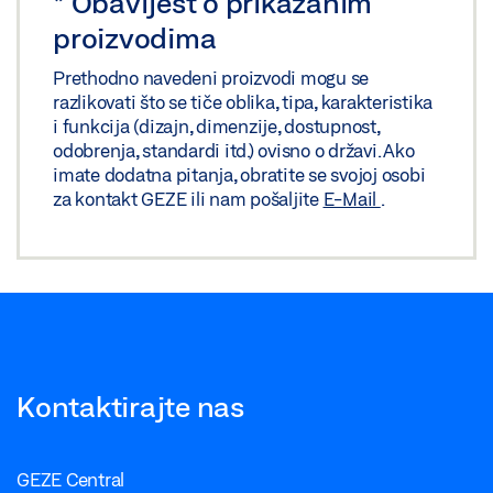
*
Obavijest o prikazanim
proizvodima
Prethodno navedeni proizvodi mogu se
razlikovati što se tiče oblika, tipa, karakteristika
i funkcija (dizajn, dimenzije, dostupnost,
odobrenja, standardi itd.) ovisno o državi. Ako
imate dodatna pitanja, obratite se svojoj osobi
za kontakt GEZE ili nam pošaljite
E-Mail
.
Kontaktirajte nas
GEZE Central