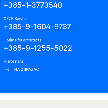
+385-1-3773540
GEZE Service
+385-9-1604-9737
Hotline for architects
+385-9-1255-5022
Pišite nam
NA OBRAZAC