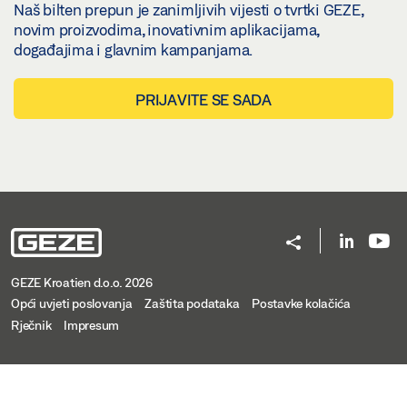
Naš bilten prepun je zanimljivih vijesti o tvrtki GEZE,
novim proizvodima, inovativnim aplikacijama,
događajima i glavnim kampanjama.
PRIJAVITE SE SADA
GEZE Kroatien d.o.o. 2026
Opći uvjeti poslovanja
Zaštita podataka
Postavke kolačića
Rječnik
Impresum