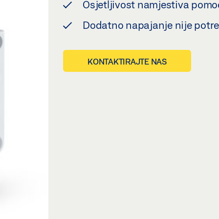
Osjetljivost namjestiva pom
Dodatno napajanje nije potr
KONTAKTIRAJTE NAS