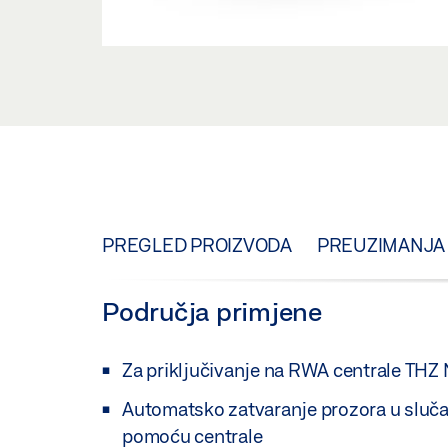
PREGLED PROIZVODA
PREUZIMANJA
Područja primjene
Za priključivanje na RWA centrale THZ
Automatsko zatvaranje prozora u slučaj
pomoću centrale