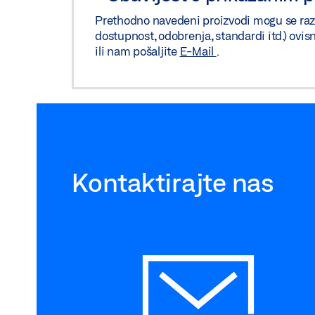
Prethodno navedeni proizvodi mogu se razliko
dostupnost, odobrenja, standardi itd.) ovis
ili nam pošaljite
E-Mail
.
Kontaktirajte nas