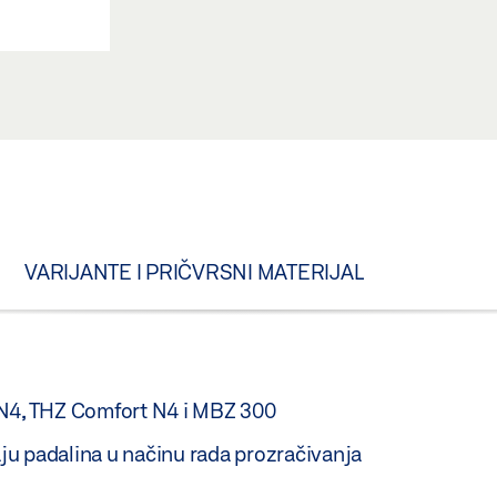
VARIJANTE I PRIČVRSNI MATERIJAL
 N4, THZ Comfort N4 i MBZ 300
u padalina u načinu rada prozračivanja