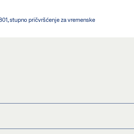
801, stupno pričvršćenje za vremenske