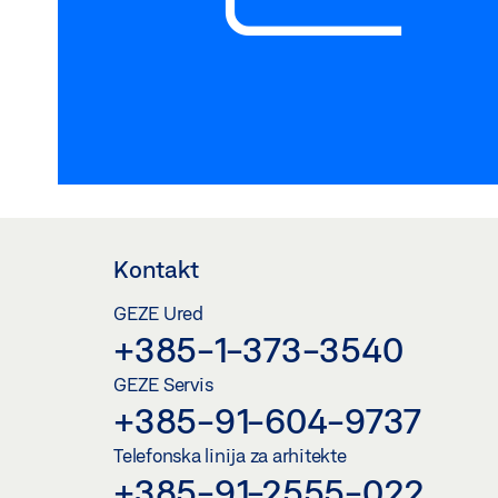
Kontakt
GEZE Ured
+385-1-373-3540
GEZE Servis
+385-91-604-9737
Telefonska linija za arhitekte
+385-91-2555-022