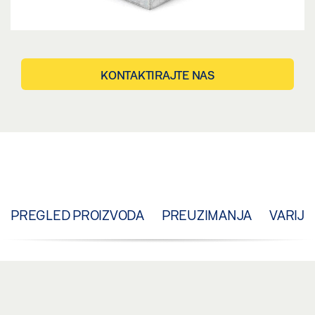
KONTAKTIRAJTE NAS
PREGLED PROIZVODA
PREUZIMANJA
VARIJA