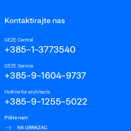
Kontaktirajte nas
GEZE Central
+385-1-3773540
GEZE Service
+385-9-1604-9737
Hotline for architects
+385-9-1255-5022
Pišite nam
NA OBRAZAC