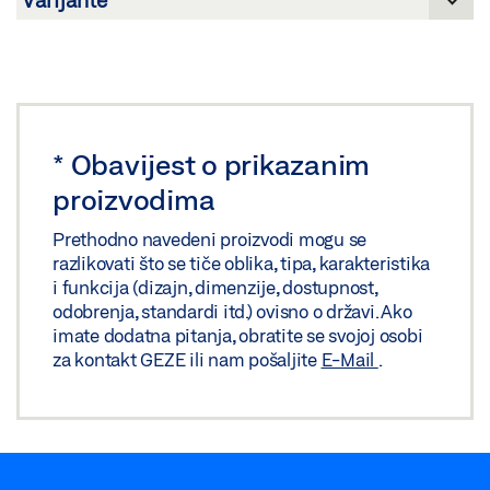
Podijeli
*
Obavijest o prikazanim
proizvodima
Prethodno navedeni proizvodi mogu se
razlikovati što se tiče oblika, tipa, karakteristika
i funkcija (dizajn, dimenzije, dostupnost,
odobrenja, standardi itd.) ovisno o državi. Ako
imate dodatna pitanja, obratite se svojoj osobi
za kontakt GEZE ili nam pošaljite
E-Mail
.