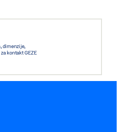
n, dimenzije,
bi za kontakt GEZE