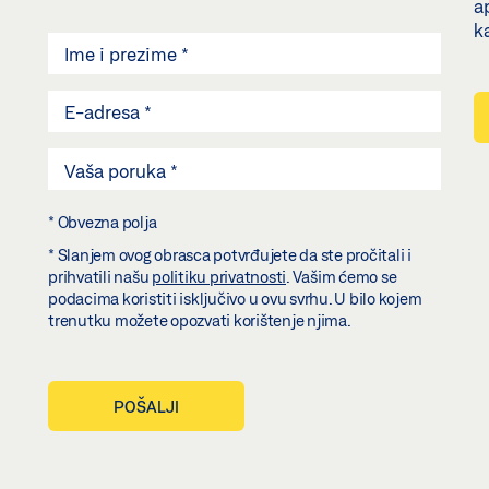
a
k
* Obvezna polja
* Slanjem ovog obrasca potvrđujete da ste pročitali i
prihvatili našu
politiku privatnosti
. Vašim ćemo se
podacima koristiti isključivo u ovu svrhu. U bilo kojem
trenutku možete opozvati korištenje njima.
POŠALJI