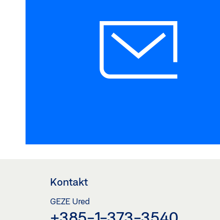
Kontakt
GEZE Ured
+385-1-373-3540