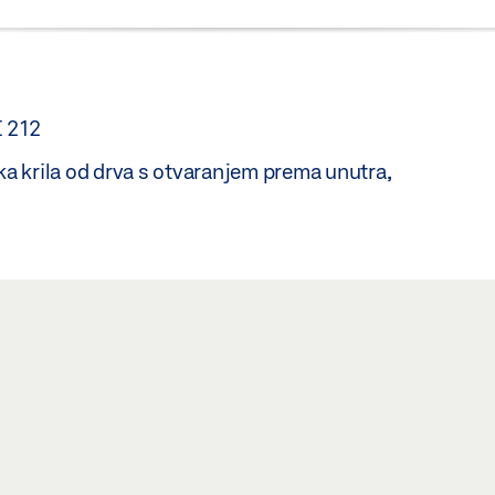
E 212
a krila od drva s otvaranjem prema unutra,