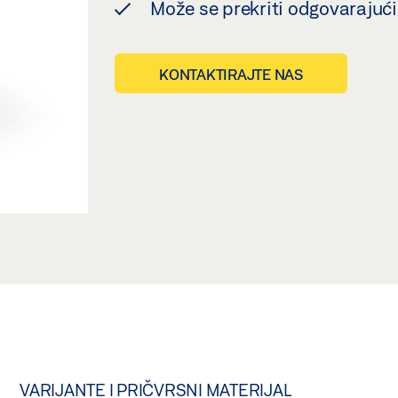
Može se prekriti odgovarajuć
KONTAKTIRAJTE NAS
VARIJANTE I PRIČVRSNI MATERIJAL