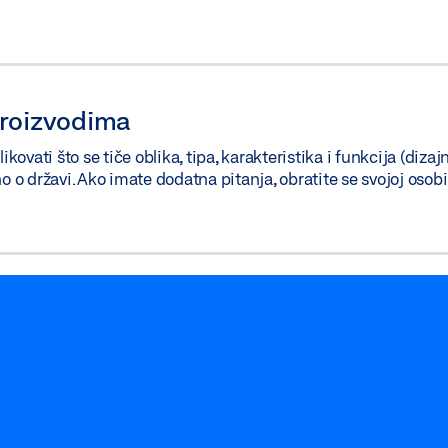
proizvodima
vati što se tiče oblika, tipa, karakteristika i funkcija (dizaj
no o državi. Ako imate dodatna pitanja, obratite se svojoj oso