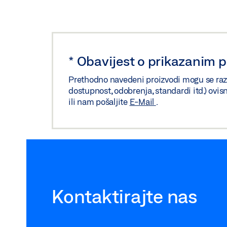
*
Obavijest o prikazanim 
Prethodno navedeni proizvodi mogu se razliko
dostupnost, odobrenja, standardi itd.) ovis
ili nam pošaljite
E-Mail
.
Kontaktirajte nas