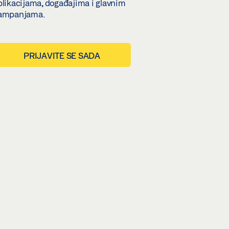
plikacijama, događajima i glavnim
ampanjama.
PRIJAVITE SE SADA