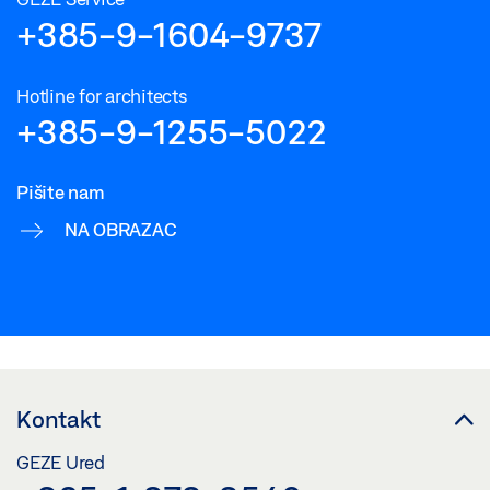
+385-9-1604-9737
Hotline for architects
+385-9-1255-5022
Pišite nam
NA OBRAZAC
Kontakt
GEZE Ured