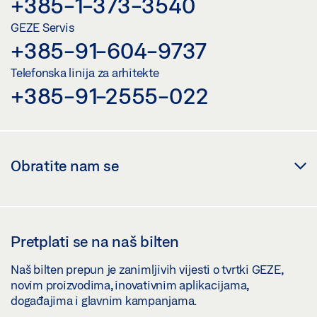
+385-1-373-3540
GEZE Servis
+385-91-604-9737
Telefonska linija za arhitekte
+385-91-2555-022
Obratite nam se
Pretplati se na naš bilten
Naš bilten prepun je zanimljivih vijesti o tvrtki GEZE,
novim proizvodima, inovativnim aplikacijama,
događajima i glavnim kampanjama.