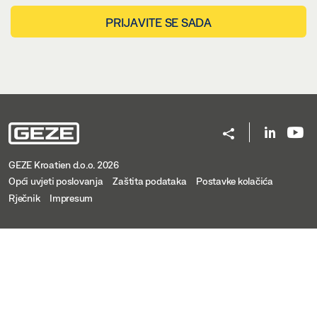
PRIJAVITE SE SADA
GEZE Kroatien d.o.o. 2026
Opći uvjeti poslovanja
Zaštita podataka
Postavke kolačića
Rječnik
Impresum