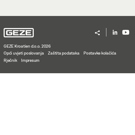
GEZE Kroatien d.o.o. 2026
Opći uvjeti poslovanja
Zaštita podataka
Postavke kolačića
Rječnik
Impresum