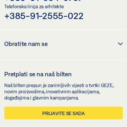
Telefonska linija za arhitekte
+385-91-2555-022
Obratite nam se
Pretplati se na naš bilten
Naš bilten prepun je zanimljivih vijesti o tvrtki GEZE,
novim proizvodima, inovativnim aplikacijama,
događajima i glavnim kampanjama.
PRIJAVITE SE SADA