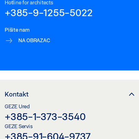
Hotline for architects
+385-9-1255-5022
Pišite nam
NA OBRAZAC
Kontakt
GEZE Ured
+385-1-373-3540
GEZE Servis
+385-91-604-9737