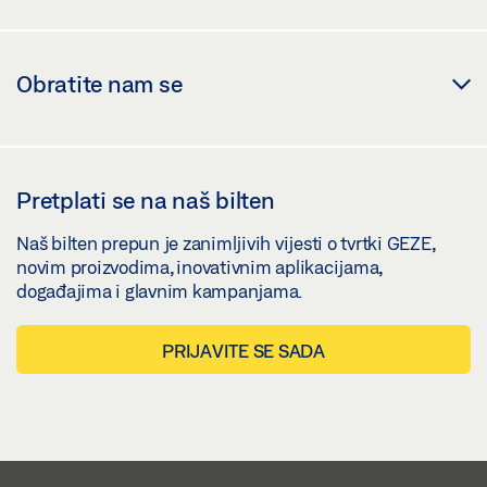
Obratite nam se
Pretplati se na naš bilten
Naš bilten prepun je zanimljivih vijesti o tvrtki GEZE,
novim proizvodima, inovativnim aplikacijama,
događajima i glavnim kampanjama.
PRIJAVITE SE SADA