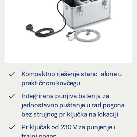
Kompaktno rješenje stand-alone u
praktičnom kovčegu
Integrirana punjiva baterija za
jednostavno puštanje u rad pogona
bez strujnog priključka na lokaciji
Priključak od 230 V za punjenje i
trajni pogon