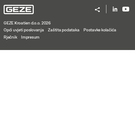
GEZE Kroatien d.o.o. 2026
Opći uvjeti poslovanja
Zaštita podataka
Postavke kolačića
Rječnik
Impresum