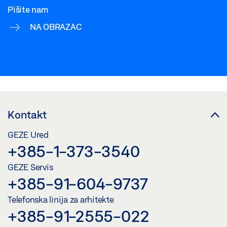
Pišite nam
NA OBRAZAC
Kontakt
GEZE Ured
+385-1-373-3540
GEZE Servis
+385-91-604-9737
Telefonska linija za arhitekte
+385-91-2555-022