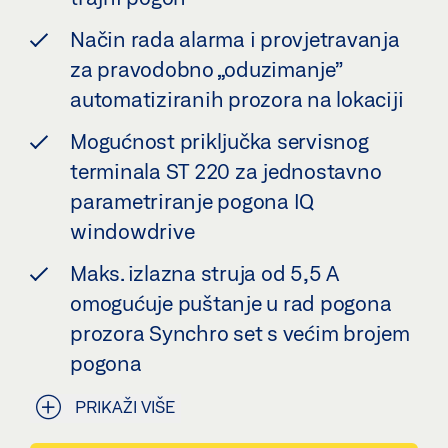
Način rada alarma i provjetravanja
za pravodobno „oduzimanje”
automatiziranih prozora na lokaciji
Mogućnost priključka servisnog
terminala ST 220 za jednostavno
parametriranje pogona IQ
windowdrive
Maks. izlazna struja od 5,5 A
omogućuje puštanje u rad pogona
prozora Synchro set s većim brojem
pogona
PRIKAŽI VIŠE