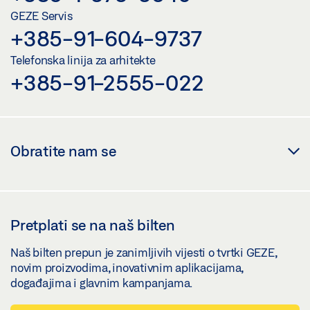
GEZE Servis
+385-91-604-9737
Telefonska linija za arhitekte
+385-91-2555-022
Obratite nam se
Pretplati se na naš bilten
Naš bilten prepun je zanimljivih vijesti o tvrtki GEZE,
novim proizvodima, inovativnim aplikacijama,
događajima i glavnim kampanjama.