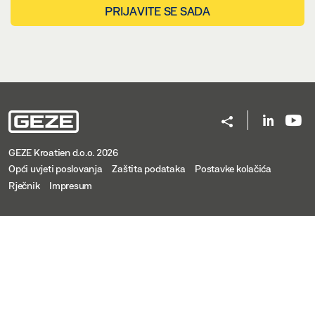
PRIJAVITE SE SADA
GEZE Kroatien d.o.o. 2026
Opći uvjeti poslovanja
Zaštita podataka
Postavke kolačića
Rječnik
Impresum