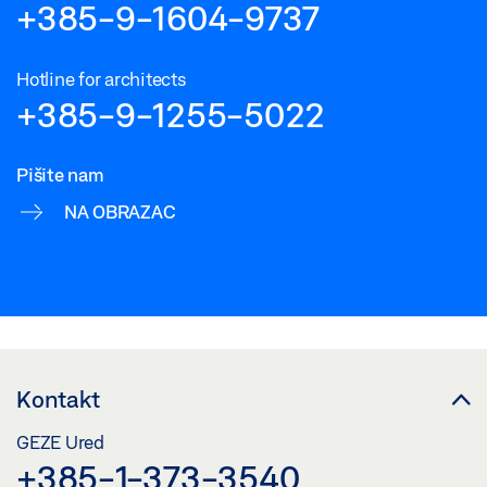
+385-9-1604-9737
Hotline for architects
+385-9-1255-5022
Pišite nam
NA OBRAZAC
Kontakt
GEZE Ured
+385-1-373-3540